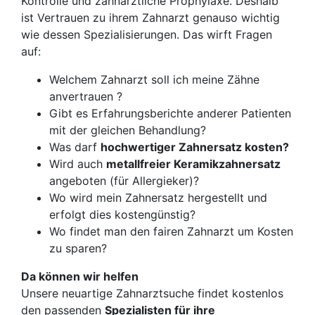
Kontrolle und zahnärztliche Prophylaxe. Deshalb
ist Vertrauen zu ihrem Zahnarzt genauso wichtig
wie dessen Spezialisierungen. Das wirft Fragen
auf:
Welchem Zahnarzt soll ich meine Zähne
anvertrauen ?
Gibt es Erfahrungsberichte anderer Patienten
mit der gleichen Behandlung?
Was darf
hochwertiger Zahnersatz kosten?
Wird auch
metallfreier Keramikzahnersatz
angeboten (für Allergieker)?
Wo wird mein Zahnersatz hergestellt und
erfolgt dies kostengünstig?
Wo findet man den fairen Zahnarzt um Kosten
zu sparen?
Da können wir helfen
Unsere neuartige Zahnarztsuche findet kostenlos
den passenden
Spezialisten für ihre