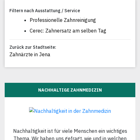
Filtern nach Ausstattung / Service
Professionelle Zahnreinigung
Cerec: Zahnersatz am selben Tag
Zurück zur Stadtseite:
Zahnärzte in Jena
NACHHALTIGE ZAHNMEDIZIN
Nachhaltigkeit ist für viele Menschen ein wichtiges
Thema. Wir haben uns gefragt, wie und in welchen