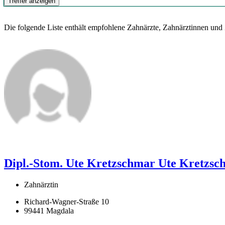
Treffer anzeigen
Die folgende Liste enthält empfohlene Zahnärzte, Zahnärztinnen und
Dipl.-Stom. Ute Kretzschmar
Ute Kretzsc
Zahnärztin
Richard-Wagner-Straße 10
99441 Magdala