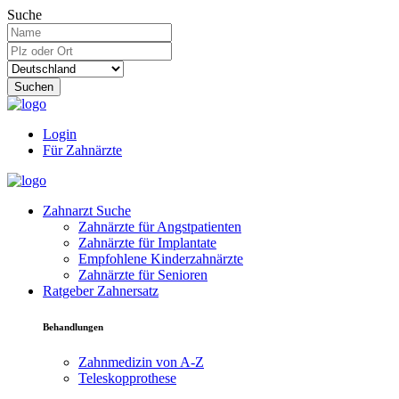
Suche
Suchen
Login
Für Zahnärzte
Zahnarzt Suche
Zahnärzte für Angstpatienten
Zahnärzte für Implantate
Empfohlene Kinderzahnärzte
Zahnärzte für Senioren
Ratgeber Zahnersatz
Behandlungen
Zahnmedizin von A-Z
Teleskopprothese