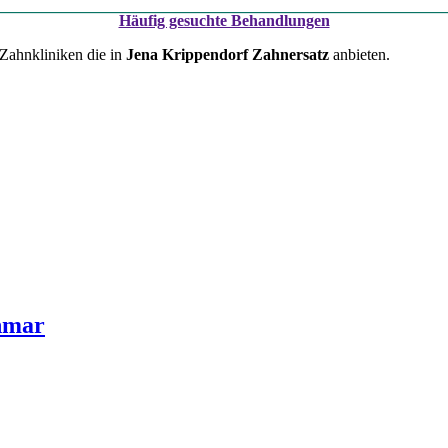
Häufig gesuchte Behandlungen
 Zahnkliniken die in
Jena Krippendorf Zahnersatz
anbieten.
hmar