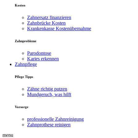
Kosten
Zahnersatz finanzieren
Zahnbrücke Kosten
Krankenkasse Kostenübernahme
Zahnprobleme
Parodontose
Karies erkennen
Zahnpflege
Pflege Tipps
Zähne richtig putzen
Mundgeruch, was hilft
Vorsorge
professionelle Zahnreinigung
Zahnprothese reinigen
menu