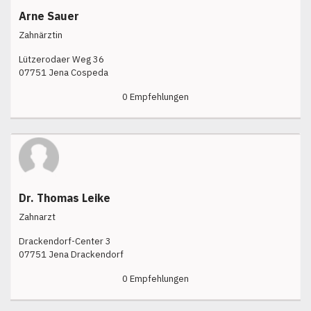
Arne Sauer
Zahnärztin
Lützerodaer Weg 36
07751 Jena Cospeda
0 Empfehlungen
Dr. Thomas Leike
Zahnarzt
Drackendorf-Center 3
07751 Jena Drackendorf
0 Empfehlungen