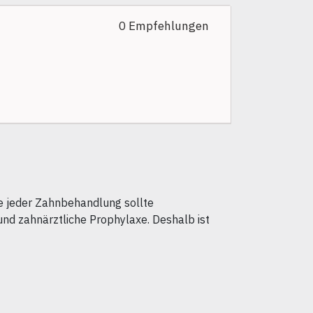
0 Empfehlungen
nke jeder Zahnbehandlung sollte
und zahnärztliche Prophylaxe. Deshalb ist