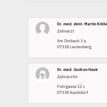
Dr. med. dent. Martin Köhl
Zahnarzt
Am Ilmbach 3 a
07338 Leutenberg
Dr. med. Gudrun Hauk
Zahnärztin
Fuhrgasse 12 c
07338 Kaulsdorf