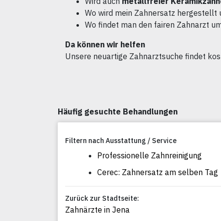
Wird auch
metallfreier Keramikzahn
Wo wird mein Zahnersatz hergestellt 
Wo findet man den fairen Zahnarzt u
Da können wir helfen
Unsere neuartige Zahnarztsuche findet ko
Häufig gesuchte Behandlungen
Filtern nach Ausstattung / Service
Professionelle Zahnreinigung
Cerec: Zahnersatz am selben Tag
Zurück zur Stadtseite:
Zahnärzte in Jena