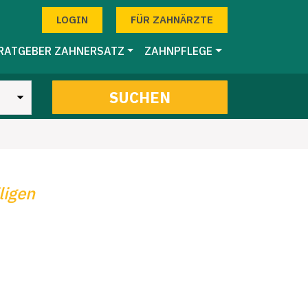
LOGIN
FÜR ZAHNÄRZTE
RATGEBER ZAHNERSATZ
ZAHNPFLEGE
SUCHEN
ligen