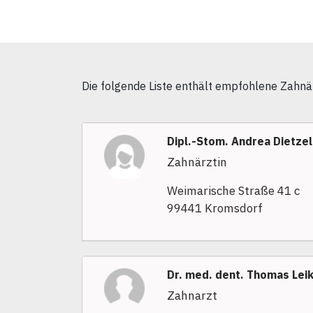
Die folgende Liste enthält empfohlene Zahnär
Dipl.-Stom. Andrea Dietzel
Zahnärztin
Weimarische Straße 41 c
99441 Kromsdorf
Dr. med. dent. Thomas Lei
Zahnarzt