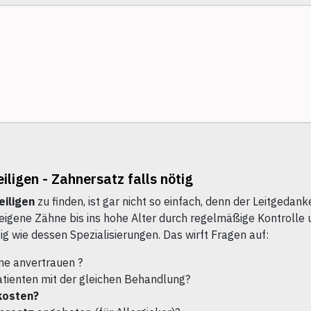
ligen - Zahnersatz falls nötig
eiligen
zu finden, ist gar nicht so einfach, denn der Leitgeda
 eigene Zähne bis ins hohe Alter durch regelmäßige Kontrolle 
g wie dessen Spezialisierungen. Das wirft Fragen auf:
ne anvertrauen ?
atienten mit der gleichen Behandlung?
kosten?