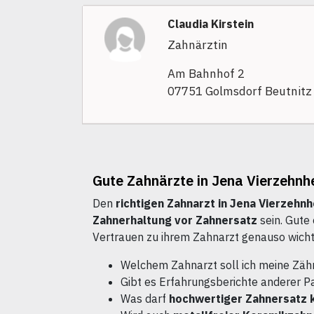
Claudia Kirstein
Zahnärztin
Am Bahnhof 2
07751 Golmsdorf Beutnitz
Gute Zahnärzte in Jena Vierzehnhei
Den
richtigen Zahnarzt in Jena Vierzehnh
Zahnerhaltung vor Zahnersatz
sein. Gute
Vertrauen zu ihrem Zahnarzt genauso wichti
Welchem Zahnarzt soll ich meine Zäh
Gibt es Erfahrungsberichte anderer P
Was darf
hochwertiger Zahnersatz 