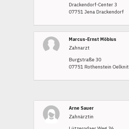
Drackendorf-Center 3
07751 Jena Drackendorf
Marcus-Ernst Möbius
Zahnarzt
Burgstraße 30
07751 Rothenstein Oelknit
Arne Sauer
Zahnärztin
Lützerodaer Weg 36