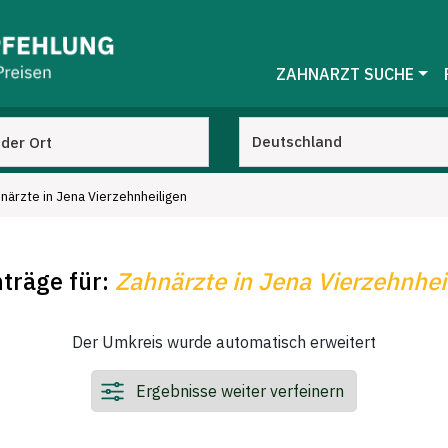
ZAHNARZT SUCHE
närzte in Jena Vierzehnheiligen
nträge für:
Zahnärzte in Jena Vierzehnhei
Der Umkreis wurde automatisch erweitert
Ergebnisse weiter verfeinern