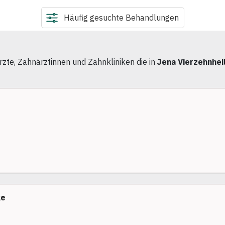
Häufig gesuchte Behandlungen
zte, Zahnärztinnen und Zahnkliniken die in
Jena Vierzehnhei
ke