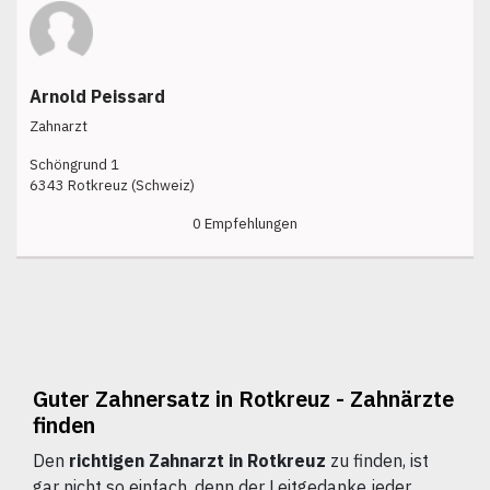
Arnold Peissard
Zahnarzt
Schöngrund 1
6343 Rotkreuz (Schweiz)
0 Empfehlungen
Guter Zahnersatz in Rotkreuz - Zahnärzte
finden
Den
richtigen Zahnarzt in Rotkreuz
zu finden, ist
gar nicht so einfach, denn der Leitgedanke jeder