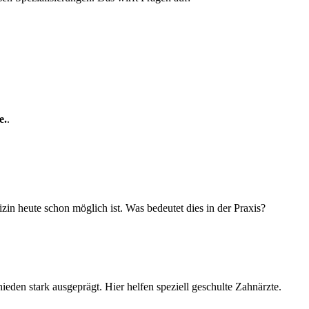
e.
.
in heute schon möglich ist. Was bedeutet dies in der Praxis?
ieden stark ausgeprägt. Hier helfen speziell geschulte Zahnärzte.