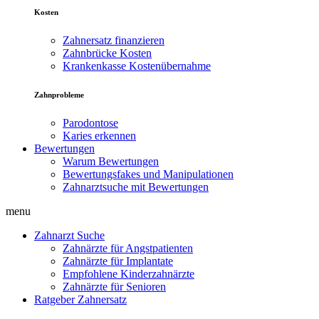
Kosten
Zahnersatz finanzieren
Zahnbrücke Kosten
Krankenkasse Kostenübernahme
Zahnprobleme
Parodontose
Karies erkennen
Bewertungen
Warum Bewertungen
Bewertungsfakes und Manipulationen
Zahnarztsuche mit Bewertungen
menu
Zahnarzt Suche
Zahnärzte für Angstpatienten
Zahnärzte für Implantate
Empfohlene Kinderzahnärzte
Zahnärzte für Senioren
Ratgeber Zahnersatz