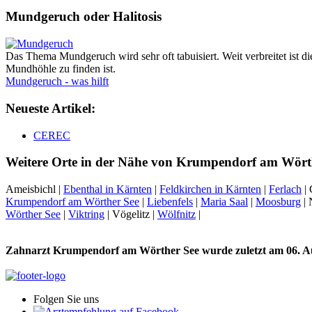
Mundgeruch oder Halitosis
Das Thema Mundgeruch wird sehr oft tabuisiert. Weit verbreitet ist
Mundhöhle zu finden ist.
Mundgeruch - was hilft
Neueste Artikel:
CEREC
Weitere Orte in der Nähe von Krumpendorf am Wört
Ameisbichl |
Ebenthal in Kärnten
|
Feldkirchen in Kärnten
|
Ferlach
| 
Krumpendorf am Wörther See
|
Liebenfels
|
Maria Saal
|
Moosburg
| 
Wörther See
|
Viktring
| Vögelitz |
Wölfnitz
|
Zahnarzt Krumpendorf am Wörther See wurde zuletzt am 06. Au
Folgen Sie uns