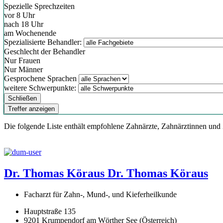
Spezielle Sprechzeiten
vor 8 Uhr
nach 18 Uhr
am Wochenende
Spezialisierte Behandler:
Geschlecht der Behandler
Nur Frauen
Nur Männer
Gesprochene Sprachen
weitere Schwerpunkte:
Schließen
Treffer anzeigen
Die folgende Liste enthält empfohlene Zahnärzte, Zahnärztinnen und
Dr. Thomas Köraus
Dr. Thomas Köraus
Facharzt für Zahn-, Mund-, und Kieferheilkunde
Hauptstraße 135
9201 Krumpendorf am Wörther See (Österreich)