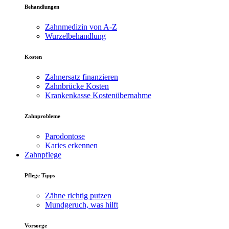
Behandlungen
Zahnmedizin von A-Z
Wurzelbehandlung
Kosten
Zahnersatz finanzieren
Zahnbrücke Kosten
Krankenkasse Kostenübernahme
Zahnprobleme
Parodontose
Karies erkennen
Zahnpflege
Pflege Tipps
Zähne richtig putzen
Mundgeruch, was hilft
Vorsorge