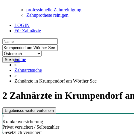
professionelle Zahnreinigung
Zahnprothese reinigen
LOGIN
Für Zahnärzte
Home
Suchen
»
Zahnarztsuche
»
Zahnärzte in Krumpendorf am Wörther See
2 Zahnärzte in Krumpendorf am
Ergebnisse weiter verfeinern
+
Krankenversicherung
Privat versichert / Selbstzahler
Gesetzlich versichert