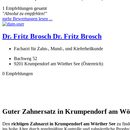
1 Empfehlungen gesamt
"Absolut zu empfehlen!"
mehr Bewertungen lesen ...
Dr. Fritz Brosch
Dr. Fritz Brosch
Facharzt für Zahn-, Mund-, und Kieferheilkunde
Bachweg 52
9201 Krumpendorf am Wörther See (Österreich)
0 Empfehlungen
Guter Zahnersatz in Krumpendorf am Wört
Den
richtigen Zahnarzt in Krumpendorf am Wörther See
zu find
ins hohe Alter durch regelmäßige Kontrolle und zahnärztliche Prophyl