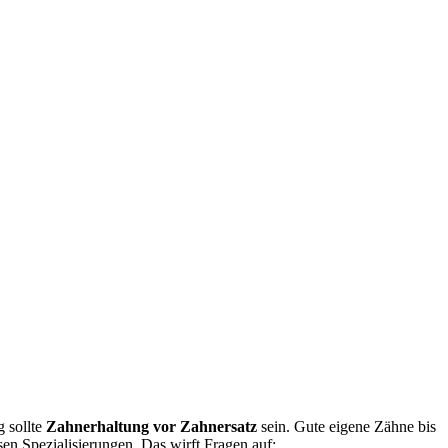
g sollte
Zahnerhaltung vor Zahnersatz
sein. Gute eigene Zähne bis
en Spezialisierungen. Das wirft Fragen auf: