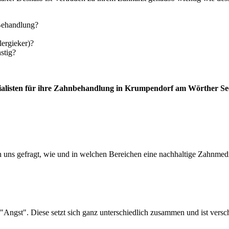
 Behandlung?
lergieker)?
stig?
ialisten für ihre Zahnbehandlung in Krumpendorf am Wörther Se
 uns gefragt, wie und in welchen Bereichen eine nachhaltige Zahnmediz
"Angst". Diese setzt sich ganz unterschiedlich zusammen und ist versch