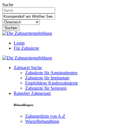
Suche
Suchen
Login
Für Zahnärzte
Zahnarzt Suche
Zahnärzte für Angstpatienten
Zahnärzte für Implantate
Empfohlene Kinderzahnärzte
Zahnärzte für Senioren
Ratgeber Zahnersatz
Behandlungen
Zahnmedizin von A-Z
Wurzelbehandlung