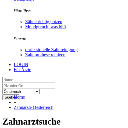
Pflege Tipps
Zähne richtig putzen
Mundgeruch, was hilft
Vorsorge
professionelle Zahnreinigung
Zahnprothese reinigen
LOGIN
Für Ärzte
Home
Suchen
»
Zahnärzte Oesterreich
Zahnarztsuche