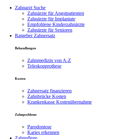
Zahnarzt Suche
Zahnärzte für Angstpatienten
Zahnärzte für Implantate
Empfohlene Kinderzahnärzte
Zahnärzte für Senioren
Ratgeber Zahnersatz
Behandlungen
Zahnmedizin von A-Z
Teleskopprothese
Kosten
Zahnersatz finanzieren
Zahnbrücke Kosten
Krankenkasse Kostenübernahme
Zahnprobleme
Parodontose
Karies erkennen
Zahnpflege