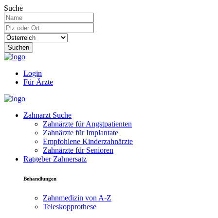
Suche
Suchen
Login
Für Ärzte
Zahnarzt Suche
Zahnärzte für Angstpatienten
Zahnärzte für Implantate
Empfohlene Kinderzahnärzte
Zahnärzte für Senioren
Ratgeber Zahnersatz
Behandlungen
Zahnmedizin von A-Z
Teleskopprothese