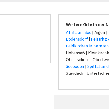
Weitere Orte in der 
Afritz am See
| Aigen |
Bodensdorf
|
Feistritz
Feldkirchen in Kärnten
Hohensaß | Kleinkirch
Obertschern | Obertwe
Seeboden
|
Spittal an 
Staudach | Untertsche