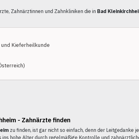
zte, Zahnärztinnen und Zahnkliniken die in
Bad Kleinkirchhe
 und Kieferheilkunde
Österreich)
hheim - Zahnärzte finden
heim
zu finden, ist gar nicht so einfach, denn der Leitgedanke
s ins hohe Alter durch regelmäßige Kontrolle und zahnärztlich