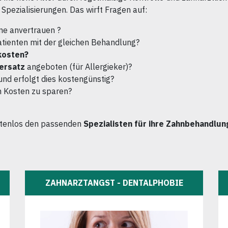
Spezialisierungen. Das wirft Fragen auf:
ne anvertrauen ?
atienten mit der gleichen Behandlung?
kosten?
ersatz
angeboten (für Allergieker)?
und erfolgt dies kostengünstig?
m Kosten zu sparen?
stenlos den passenden
Spezialisten für ihre Zahnbehandlung
ZAHNARZTANGST - DENTALPHOBIE