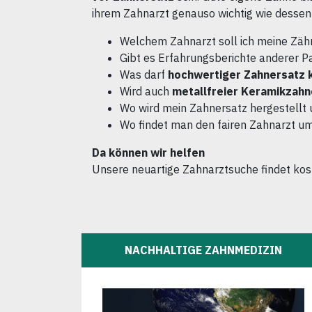
ihrem Zahnarzt genauso wichtig wie dessen 
Welchem Zahnarzt soll ich meine Zäh
Gibt es Erfahrungsberichte anderer P
Was darf
hochwertiger Zahnersatz 
Wird auch
metallfreier Keramikzahn
Wo wird mein Zahnersatz hergestellt 
Wo findet man den fairen Zahnarzt u
Da können wir helfen
Unsere neuartige Zahnarztsuche findet ko
NACHHALTIGE ZAHNMEDIZIN