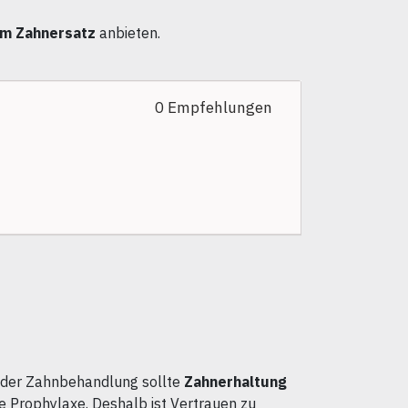
im Zahnersatz
anbieten.
0 Empfehlungen
 jeder Zahnbehandlung sollte
Zahnerhaltung
e Prophylaxe. Deshalb ist Vertrauen zu