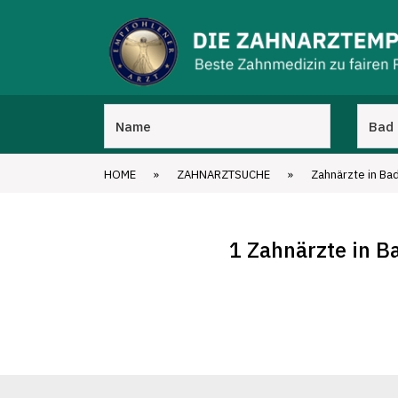
HOME
»
ZAHNARZTSUCHE
»
Zahnärzte in Ba
1 Zahnärzte in B