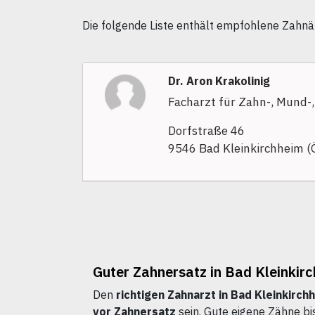
Die folgende Liste enthält empfohlene Zahnär
Dr. Aron Krakolinig
Facharzt für Zahn-, Mund-,
Dorfstraße 46
9546 Bad Kleinkirchheim (
Guter Zahnersatz in Bad Kleinkirc
Den
richtigen Zahnarzt in Bad Kleinkirch
vor Zahnersatz
sein. Gute eigene Zähne bi