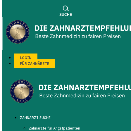
SUCHE
LOGIN
FÜR ZAHNÄRZTE
SUCHEN
SUCHEN
ZAHNARZT SUCHE
Zahnärzte für Angstpatienten