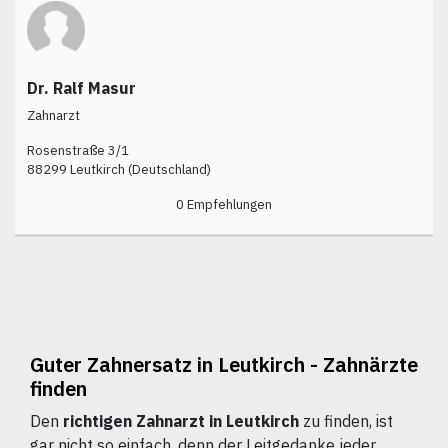
Dr. Ralf Masur
Zahnarzt
Rosenstraße 3/1
88299 Leutkirch (Deutschland)
0 Empfehlungen
Guter Zahnersatz in Leutkirch - Zahnärzte
finden
Den
richtigen Zahnarzt in Leutkirch
zu finden, ist
gar nicht so einfach, denn der Leitgedanke jeder