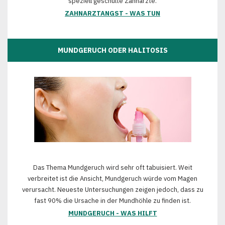
speziell geschulte Zahnärzte.
ZAHNARZTANGST - WAS TUN
MUNDGERUCH ODER HALITOSIS
Das Thema Mundgeruch wird sehr oft tabuisiert. Weit
verbreitet ist die Ansicht, Mundgeruch würde vom Magen
verursacht. Neueste Untersuchungen zeigen jedoch, dass zu
fast 90% die Ursache in der Mundhöhle zu finden ist.
MUNDGERUCH - WAS HILFT