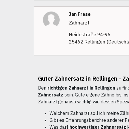
Jan Frese
Zahnarzt
Heidestraße 94-96
25462 Rellingen (Deutschl
Guter Zahnersatz in Rellingen - Z
Den
richtigen Zahnarzt in Rellingen
zu fin
Zahnersatz
sein. Gute eigene Zähne bis in
Zahnarzt genauso wichtig wie dessen Spezia
Welchem Zahnarzt soll ich meine Zäh
Gibt es Erfahrungsberichte anderer P
Was darf
hochwertiger Zahnersatz 