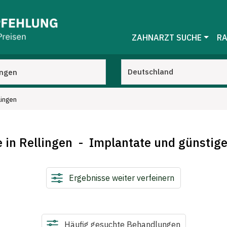
ZAHNARZT SUCHE
RA
lingen
 in Rellingen - Implantate und günstig
Ergebnisse weiter verfeinern
Häufig gesuchte Behandlungen