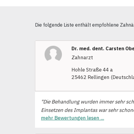
Die folgende Liste enthält empfohlene Zahnär
Dr. med. dent. Carsten Ob
Zahnarzt
Hohle Straße 44 a
25462 Rellingen (Deutschl
"Die Behandlung wurden immer sehr scho
Einsetzen des Implantas war sehr schone
mehr Bewertungen lesen ...