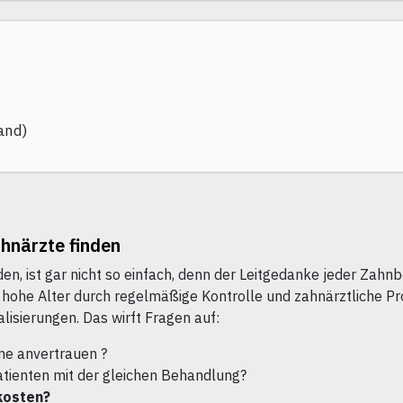
and)
ahnärzte finden
den, ist gar nicht so einfach, denn der Leitgedanke jeder Zah
s hohe Alter durch regelmäßige Kontrolle und zahnärztliche Pr
lisierungen. Das wirft Fragen auf:
ne anvertrauen ?
atienten mit der gleichen Behandlung?
kosten?