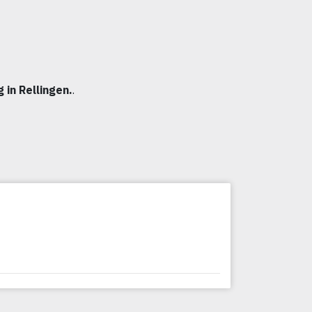
 in Rellingen.
.