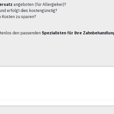
ersatz
angeboten (für Allergieker)?
und erfolgt dies kostengünstig?
m Kosten zu sparen?
stenlos den passenden
Spezialisten für ihre Zahnbehandlung