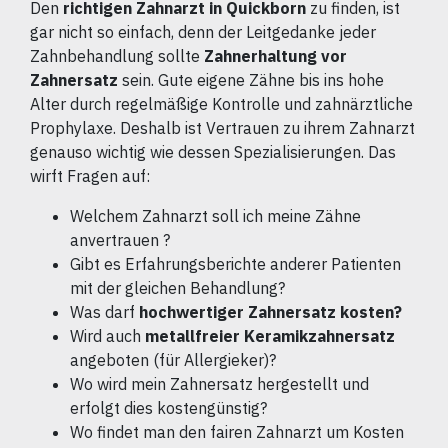
Den
richtigen Zahnarzt in Quickborn
zu finden, ist
gar nicht so einfach, denn der Leitgedanke jeder
Zahnbehandlung sollte
Zahnerhaltung vor
Zahnersatz
sein. Gute eigene Zähne bis ins hohe
Alter durch regelmäßige Kontrolle und zahnärztliche
Prophylaxe. Deshalb ist Vertrauen zu ihrem Zahnarzt
genauso wichtig wie dessen Spezialisierungen. Das
wirft Fragen auf:
Welchem Zahnarzt soll ich meine Zähne
anvertrauen ?
Gibt es Erfahrungsberichte anderer Patienten
mit der gleichen Behandlung?
Was darf
hochwertiger Zahnersatz kosten?
Wird auch
metallfreier Keramikzahnersatz
angeboten (für Allergieker)?
Wo wird mein Zahnersatz hergestellt und
erfolgt dies kostengünstig?
Wo findet man den fairen Zahnarzt um Kosten