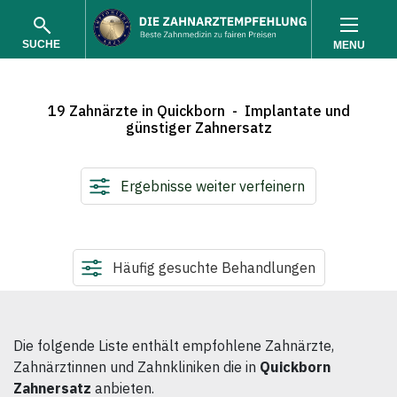
SUCHE
MENU
19 Zahnärzte in Quickborn - Implantate und
günstiger Zahnersatz
Ergebnisse weiter verfeinern
SUCHEN
Häufig gesuchte Behandlungen
Die folgende Liste enthält empfohlene Zahnärzte,
Zahnärztinnen und Zahnkliniken die in
Quickborn
Zahnersatz
anbieten.