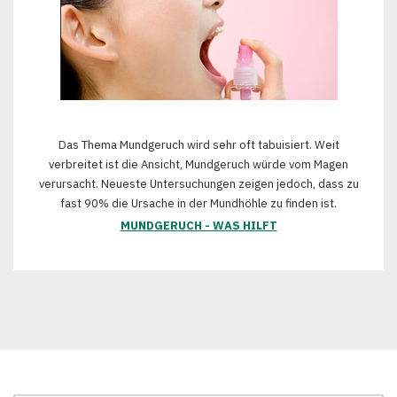
Das Thema Mundgeruch wird sehr oft tabuisiert. Weit
verbreitet ist die Ansicht, Mundgeruch würde vom Magen
verursacht. Neueste Untersuchungen zeigen jedoch, dass zu
fast 90% die Ursache in der Mundhöhle zu finden ist.
MUNDGERUCH - WAS HILFT