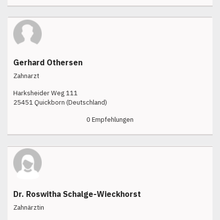
Gerhard Othersen
Zahnarzt
Harksheider Weg 111
25451 Quickborn (Deutschland)
0 Empfehlungen
Dr. Roswitha Schalge-Wieckhorst
Zahnärztin