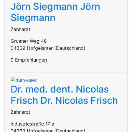
Jörn Siegmann
Jörn
Siegmann
Zahnarzt
Gruener Weg 48
34369 Hofgeismar (Deutschland)
0 Empfehlungen
Dr. med. dent. Nicolas
Frisch
Dr. Nicolas Frisch
Zahnarzt
Industriestraße 17 a
34369 Hofgeismar (Deutschland)