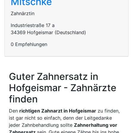
Mitschke
Zahnärztin
Industriestraße 17 a
34369 Hofgeismar (Deutschland)
0 Empfehlungen
Guter Zahnersatz in
Hofgeismar - Zahnärzte
finden
Den
richtigen Zahnarzt in Hofgeismar
zu finden,
ist gar nicht so einfach, denn der Leitgedanke
jeder Zahnbehandlung sollte
Zahnerhaltung vor
Zahnersatz
sein. Gute eigene Zähne bis ins hohe