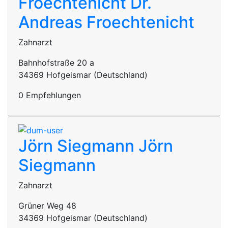
Froechtenicht
Dr.
Andreas Froechtenicht
Zahnarzt
Bahnhofstraße 20 a
34369 Hofgeismar (Deutschland)
0 Empfehlungen
Jörn Siegmann
Jörn
Siegmann
Zahnarzt
Grüner Weg 48
34369 Hofgeismar (Deutschland)