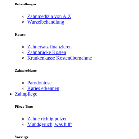
Behandlungen
Zahnmedizin von A-Z
Wurzelbehandlung
Kosten
Zahnersatz finanzieren
Zahnbrücke Kosten
Krankenkasse Kostenübernahme
Zahnprobleme
Parodontose
Karies erkennen
Zahnpflege
Pflege Tipps
Zähne richtig putzen
Mundgeruch, was hilft
Vorsorge