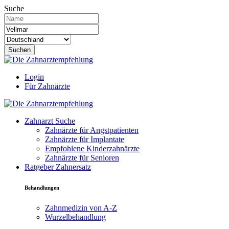
Suche
Suchen
Login
Für Zahnärzte
Zahnarzt Suche
Zahnärzte für Angstpatienten
Zahnärzte für Implantate
Empfohlene Kinderzahnärzte
Zahnärzte für Senioren
Ratgeber Zahnersatz
Behandlungen
Zahnmedizin von A-Z
Wurzelbehandlung