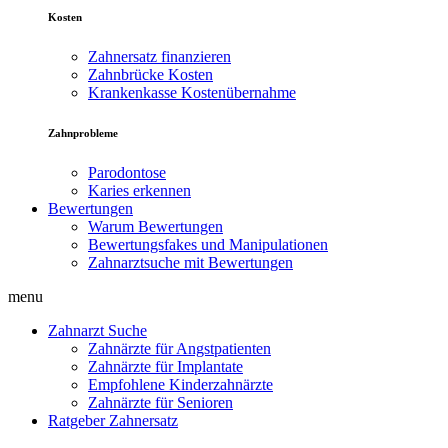
Kosten
Zahnersatz finanzieren
Zahnbrücke Kosten
Krankenkasse Kostenübernahme
Zahnprobleme
Parodontose
Karies erkennen
Bewertungen
Warum Bewertungen
Bewertungsfakes und Manipulationen
Zahnarztsuche mit Bewertungen
menu
Zahnarzt Suche
Zahnärzte für Angstpatienten
Zahnärzte für Implantate
Empfohlene Kinderzahnärzte
Zahnärzte für Senioren
Ratgeber Zahnersatz