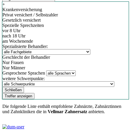
+
Krankenversicherung
Privat versichert / Selbstzahler
Gesetzlich versichert
Spezielle Sprechzeiten
vor 8 Uhr
nach 18 Uhr
am Wochenende
Spezialisierte Behandler:
Geschlecht der Behandler
Nur Frauen
Nur Männer
Gesprochene Sprachen
weitere Schwerpunkte:
Schließen
Treffer anzeigen
Die folgende Liste enthält empfohlene Zahnärzte, Zahnärztinnen
und Zahnkliniken die in
Vellmar Zahnersatz
anbieten.