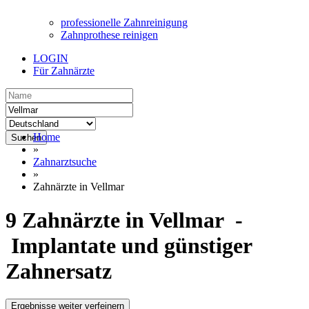
professionelle Zahnreinigung
Zahnprothese reinigen
LOGIN
Für Zahnärzte
Home
Suchen
»
Zahnarztsuche
»
Zahnärzte in Vellmar
9 Zahnärzte in Vellmar -
Implantate und günstiger
Zahnersatz
Ergebnisse weiter verfeinern