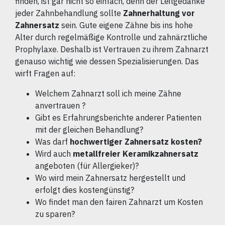
finden, ist gar nicht so einfach, denn der Leitgedanke
jeder Zahnbehandlung sollte
Zahnerhaltung vor
Zahnersatz
sein. Gute eigene Zähne bis ins hohe
Alter durch regelmäßige Kontrolle und zahnärztliche
Prophylaxe. Deshalb ist Vertrauen zu ihrem Zahnarzt
genauso wichtig wie dessen Spezialisierungen. Das
wirft Fragen auf:
Welchem Zahnarzt soll ich meine Zähne
anvertrauen ?
Gibt es Erfahrungsberichte anderer Patienten
mit der gleichen Behandlung?
Was darf
hochwertiger Zahnersatz kosten?
Wird auch
metallfreier Keramikzahnersatz
angeboten (für Allergieker)?
Wo wird mein Zahnersatz hergestellt und
erfolgt dies kostengünstig?
Wo findet man den fairen Zahnarzt um Kosten
zu sparen?