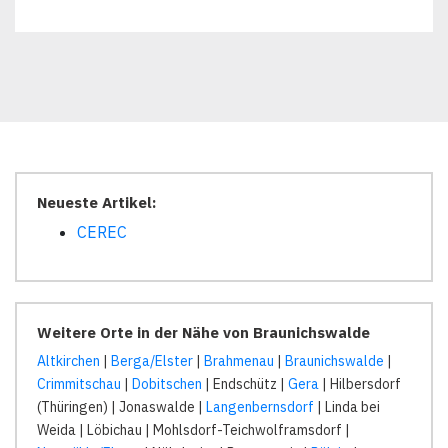
Neueste Artikel:
CEREC
Weitere Orte in der Nähe von Braunichswalde
Altkirchen
|
Berga/Elster
|
Brahmenau
|
Braunichswalde
|
Crimmitschau
|
Dobitschen
| Endschütz |
Gera
| Hilbersdorf
(Thüringen) | Jonaswalde |
Langenbernsdorf
| Linda bei
Weida | Löbichau | Mohlsdorf-Teichwolframsdorf |