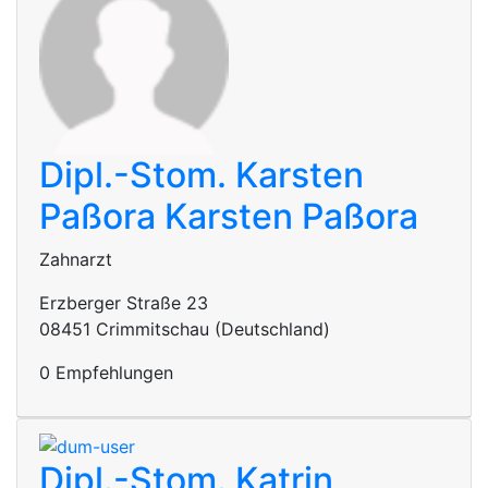
Dipl.-Stom. Karsten
Paßora
Karsten Paßora
Zahnarzt
Erzberger Straße 23
08451 Crimmitschau (Deutschland)
0 Empfehlungen
Dipl.-Stom. Katrin