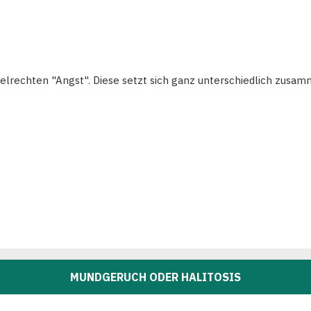
gelrechten "Angst". Diese setzt sich ganz unterschiedlich zusam
MUNDGERUCH ODER HALITOSIS