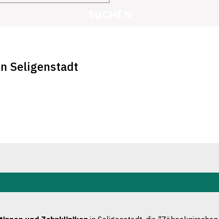
SUCHEN
in Seligenstadt