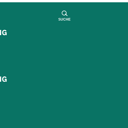
SUCHE