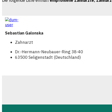
Die folgende Liste enthält
empfohlene Zahnärzte, Zahnärzt
Sebastian Galonska
Zahnarzt
Dr.-Hermann-Neubauer-Ring 38-40
63500 Seligenstadt (Deutschland)