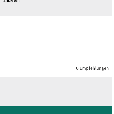
 " anbieten.
0 Empfehlungen