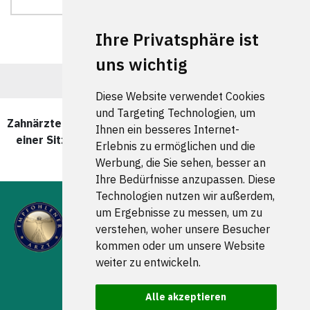
Ihre Privatsphäre ist
uns wichtig
Diese Website verwendet Cookies
und Targeting Technologien, um
Zahnärzte und Zahnärztinnen für CEREC - Zahnersatz in
Ihnen ein besseres Internet-
einer Sitzung in Berlin Steglitz wurde zuletzt am 06
Erlebnis zu ermöglichen und die
August 2026 aktualisiert.
Werbung, die Sie sehen, besser an
Ihre Bedürfnisse anzupassen. Diese
Technologien nutzen wir außerdem,
um Ergebnisse zu messen, um zu
verstehen, woher unsere Besucher
kommen oder um unsere Website
weiter zu entwickeln.
FOLGEN SIE UNS
Alle akzeptieren