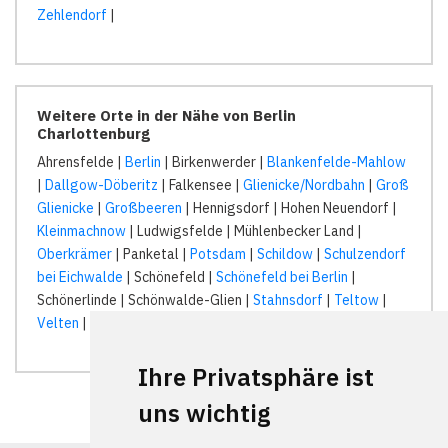
Zehlendorf
|
Weitere Orte in der Nähe von Berlin
Charlottenburg
Ahrensfelde |
Berlin
| Birkenwerder |
Blankenfelde-Mahlow
|
Dallgow-Döberitz
| Falkensee |
Glienicke/Nordbahn
|
Groß
Glienicke
|
Großbeeren
| Hennigsdorf | Hohen Neuendorf |
Kleinmachnow
| Ludwigsfelde | Mühlenbecker Land |
Oberkrämer
| Panketal |
Potsdam
|
Schildow
|
Schulzendorf
bei Eichwalde
| Schönefeld |
Schönefeld bei Berlin
|
Schönerlinde | Schönwalde-Glien |
Stahnsdorf
|
Teltow
|
Velten
| Wandlitz |
Ihre Privatsphäre ist
uns wichtig