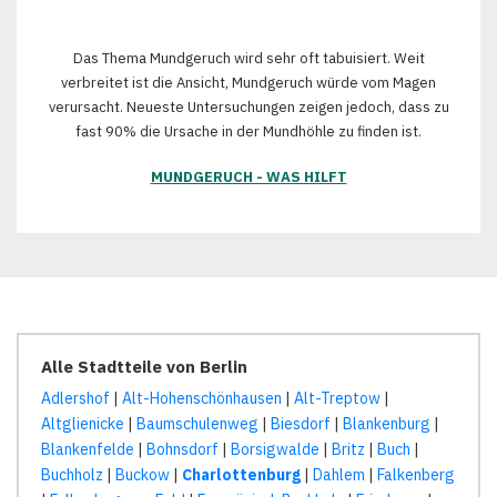
Das Thema Mundgeruch wird sehr oft tabuisiert. Weit
verbreitet ist die Ansicht, Mundgeruch würde vom Magen
verursacht. Neueste Untersuchungen zeigen jedoch, dass zu
fast 90% die Ursache in der Mundhöhle zu finden ist.
MUNDGERUCH - WAS HILFT
Alle Stadtteile von Berlin
Adlershof
|
Alt-Hohenschönhausen
|
Alt-Treptow
|
Altglienicke
|
Baumschulenweg
|
Biesdorf
|
Blankenburg
|
Blankenfelde
|
Bohnsdorf
|
Borsigwalde
|
Britz
|
Buch
|
Buchholz
|
Buckow
|
Charlottenburg
|
Dahlem
|
Falkenberg