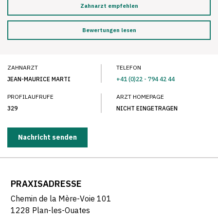
Zahnarzt empfehlen
Bewertungen lesen
ZAHNARZT
TELEFON
JEAN-MAURICE MARTI
+41 (0)22 - 794 42 44
PROFILAUFRUFE
ARZT HOMEPAGE
329
NICHT EINGETRAGEN
Nachricht senden
PRAXISADRESSE
Chemin de la Mère-Voie 101
1228 Plan-les-Ouates