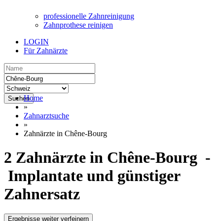
professionelle Zahnreinigung
Zahnprothese reinigen
LOGIN
Für Zahnärzte
Home
Suchen
»
Zahnarztsuche
»
Zahnärzte in Chêne-Bourg
2 Zahnärzte in Chêne-Bourg -
Implantate und günstiger
Zahnersatz
Ergebnisse weiter verfeinern