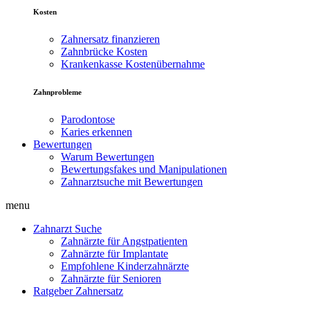
Kosten
Zahnersatz finanzieren
Zahnbrücke Kosten
Krankenkasse Kostenübernahme
Zahnprobleme
Parodontose
Karies erkennen
Bewertungen
Warum Bewertungen
Bewertungsfakes und Manipulationen
Zahnarztsuche mit Bewertungen
menu
Zahnarzt Suche
Zahnärzte für Angstpatienten
Zahnärzte für Implantate
Empfohlene Kinderzahnärzte
Zahnärzte für Senioren
Ratgeber Zahnersatz