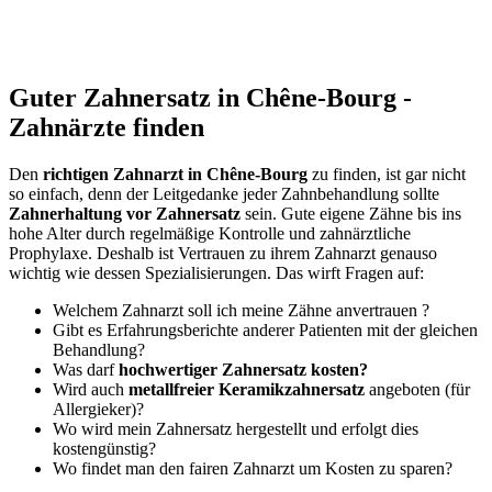
Guter Zahnersatz in Chêne-Bourg -
Zahnärzte finden
Den
richtigen Zahnarzt in Chêne-Bourg
zu finden, ist gar nicht
so einfach, denn der Leitgedanke jeder Zahnbehandlung sollte
Zahnerhaltung vor Zahnersatz
sein. Gute eigene Zähne bis ins
hohe Alter durch regelmäßige Kontrolle und zahnärztliche
Prophylaxe. Deshalb ist Vertrauen zu ihrem Zahnarzt genauso
wichtig wie dessen Spezialisierungen. Das wirft Fragen auf:
Welchem Zahnarzt soll ich meine Zähne anvertrauen ?
Gibt es Erfahrungsberichte anderer Patienten mit der gleichen
Behandlung?
Was darf
hochwertiger Zahnersatz kosten?
Wird auch
metallfreier Keramikzahnersatz
angeboten (für
Allergieker)?
Wo wird mein Zahnersatz hergestellt und erfolgt dies
kostengünstig?
Wo findet man den fairen Zahnarzt um Kosten zu sparen?