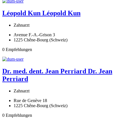
Léopold Kun
Léopold Kun
Zahnarzt
Avenue F.-A.-Grison 3
1225 Chêne-Bourg (Schweiz)
0 Empfehlungen
Dr. med. dent. Jean Perriard
Dr. Jean
Perriard
Zahnarzt
Rue de Genève 18
1225 Chêne-Bourg (Schweiz)
0 Empfehlungen