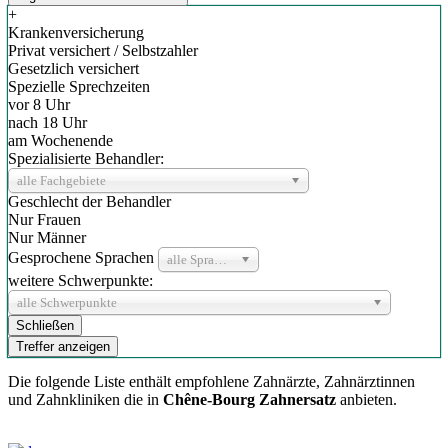
+
Krankenversicherung
Privat versichert / Selbstzahler
Gesetzlich versichert
Spezielle Sprechzeiten
vor 8 Uhr
nach 18 Uhr
am Wochenende
Spezialisierte Behandler:
alle Fachgebiete
Geschlecht der Behandler
Nur Frauen
Nur Männer
Gesprochene Sprachen
alle Sprachen
weitere Schwerpunkte:
alle Schwerpunkte
Schließen
Treffer anzeigen
Die folgende Liste enthält empfohlene Zahnärzte, Zahnärztinnen
und Zahnkliniken die in
Chêne-Bourg Zahnersatz
anbieten.