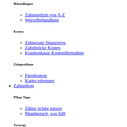
Behandlungen
Zahnmedizin von A-Z
Wurzelbehandlung
Kosten
Zahnersatz finanzieren
Zahnbrücke Kosten
Krankenkasse Kostenübernahme
Zahnprobleme
Parodontose
Karies erkennen
Zahnpflege
Pflege Tipps
Zähne richtig putzen
Mundgeruch, was hilft
Vorsorge