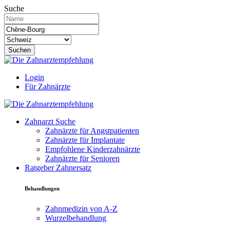
Suche
Suchen
Login
Für Zahnärzte
Zahnarzt Suche
Zahnärzte für Angstpatienten
Zahnärzte für Implantate
Empfohlene Kinderzahnärzte
Zahnärzte für Senioren
Ratgeber Zahnersatz
Behandlungen
Zahnmedizin von A-Z
Wurzelbehandlung