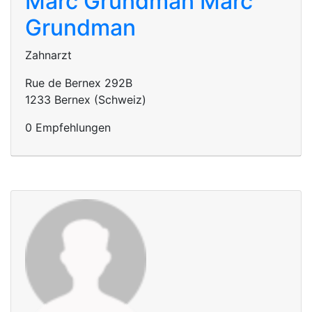
Marc Grundman
Marc
Grundman
Zahnarzt
Rue de Bernex 292B
1233 Bernex (Schweiz)
0 Empfehlungen