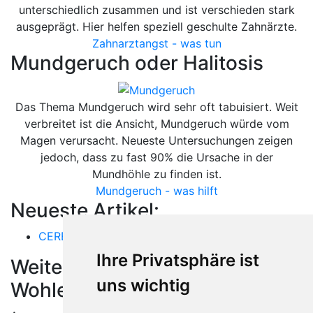
unterschiedlich zusammen und ist verschieden stark
ausgeprägt. Hier helfen speziell geschulte Zahnärzte.
Zahnarztangst - was tun
Mundgeruch oder Halitosis
Das Thema Mundgeruch wird sehr oft tabuisiert. Weit
verbreitet ist die Ansicht, Mundgeruch würde vom
Magen verursacht. Neueste Untersuchungen zeigen
jedoch, dass zu fast 90% die Ursache in der
Mundhöhle zu finden ist.
Mundgeruch - was hilft
Neueste Artikel:
CEREC
Ihre Privatsphäre ist
Weitere Orte in der Nähe von
uns wichtig
Wohlen AG