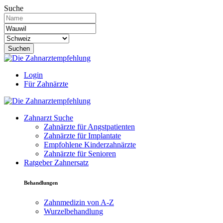
Suche
Suchen
Login
Für Zahnärzte
Zahnarzt Suche
Zahnärzte für Angstpatienten
Zahnärzte für Implantate
Empfohlene Kinderzahnärzte
Zahnärzte für Senioren
Ratgeber Zahnersatz
Behandlungen
Zahnmedizin von A-Z
Wurzelbehandlung