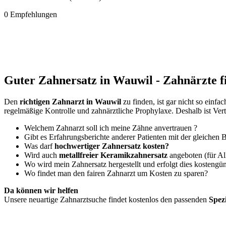
0 Empfehlungen
Guter Zahnersatz in Wauwil - Zahnärzte f
Den
richtigen Zahnarzt in Wauwil
zu finden, ist gar nicht so einf
regelmäßige Kontrolle und zahnärztliche Prophylaxe. Deshalb ist Ver
Welchem Zahnarzt soll ich meine Zähne anvertrauen ?
Gibt es Erfahrungsberichte anderer Patienten mit der gleichen
Was darf
hochwertiger Zahnersatz kosten?
Wird auch
metallfreier Keramikzahnersatz
angeboten (für Al
Wo wird mein Zahnersatz hergestellt und erfolgt dies kostengün
Wo findet man den fairen Zahnarzt um Kosten zu sparen?
Da können wir helfen
Unsere neuartige Zahnarztsuche findet kostenlos den passenden
Spez