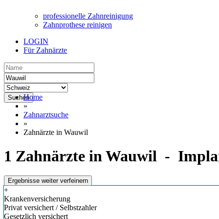
professionelle Zahnreinigung
Zahnprothese reinigen
LOGIN
Für Zahnärzte
Home
Suchen
»
Zahnarztsuche
»
Zahnärzte in Wauwil
1 Zahnärzte in Wauwil - Impla
Ergebnisse weiter verfeinern
+
Krankenversicherung
Privat versichert / Selbstzahler
Gesetzlich versichert