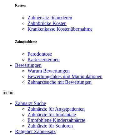
Kosten
Zahnersatz finanzieren
Zahnbrücke Kosten
Krankenkasse Kostenübernahme
Zahnprobleme
Parodontose
Karies erkennen
Bewertungen
Warum Bewertungen
Bewertungsfakes und Manipulationen
Zahnarztsuche mit Bewertungen
menu
Zahnarzt Suche
Zahnärzte für Angstpatienten
Zahnärzte für Implantate
Empfohlene Kinderzahnärzte
Zahnärzte für Senioren
Ratgeber Zahnersatz