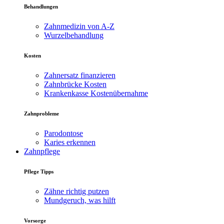
Behandlungen
Zahnmedizin von A-Z
Wurzelbehandlung
Kosten
Zahnersatz finanzieren
Zahnbrücke Kosten
Krankenkasse Kostenübernahme
Zahnprobleme
Parodontose
Karies erkennen
Zahnpflege
Pflege Tipps
Zähne richtig putzen
Mundgeruch, was hilft
Vorsorge