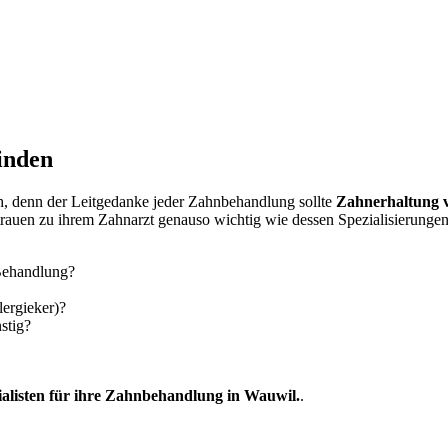
inden
ach, denn der Leitgedanke jeder Zahnbehandlung sollte
Zahnerhaltung 
trauen zu ihrem Zahnarzt genauso wichtig wie dessen Spezialisierungen
 Behandlung?
lergieker)?
stig?
ialisten für ihre Zahnbehandlung in Wauwil.
.