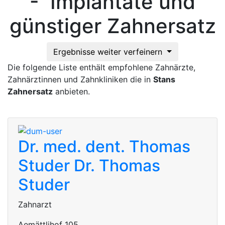
- Implantate und
günstiger Zahnersatz
Ergebnisse weiter verfeinern
Die folgende Liste enthält empfohlene Zahnärzte,
Zahnärztinnen und Zahnkliniken die in
Stans
Zahnersatz
anbieten.
Dr. med. dent. Thomas
Studer
Dr. Thomas
Studer
Zahnarzt
Aemättlihof 105