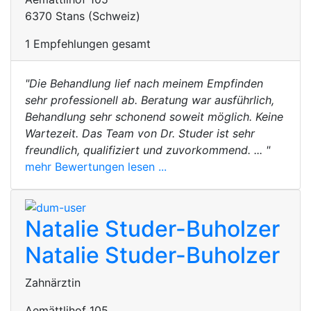
6370 Stans (Schweiz)
1 Empfehlungen gesamt
"Die Behandlung lief nach meinem Empfinden
sehr professionell ab. Beratung war ausführlich,
Behandlung sehr schonend soweit möglich. Keine
Wartezeit. Das Team von Dr. Studer ist sehr
freundlich, qualifiziert und zuvorkommend. ... "
mehr Bewertungen lesen ...
Natalie Studer-Buholzer
Natalie Studer-Buholzer
Zahnärztin
Aemättlihof 105