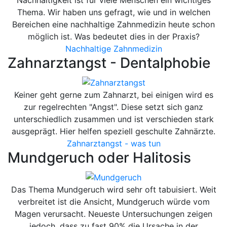
Nachhaltigkeit ist für viele Menschen ein wichtiges
Thema. Wir haben uns gefragt, wie und in welchen
Bereichen eine nachhaltige Zahnmedizin heute schon
möglich ist. Was bedeutet dies in der Praxis?
Nachhaltige Zahnmedizin
Zahnarztangst - Dentalphobie
Keiner geht gerne zum Zahnarzt, bei einigen wird es
zur regelrechten "Angst". Diese setzt sich ganz
unterschiedlich zusammen und ist verschieden stark
ausgeprägt. Hier helfen speziell geschulte Zahnärzte.
Zahnarztangst - was tun
Mundgeruch oder Halitosis
Das Thema Mundgeruch wird sehr oft tabuisiert. Weit
verbreitet ist die Ansicht, Mundgeruch würde vom
Magen verursacht. Neueste Untersuchungen zeigen
jedoch, dass zu fast 90% die Ursache in der