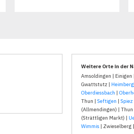
Weitere Orte in der 
Amsoldingen | Einigen 
Gwattstutz |
Heimberg
Oberdiessbach
|
Oberh
Thun |
Seftigen
|
Spiez
(Allmendingen) | Thun
(Strättligen Markt) |
Ue
Wimmis
| Zwieselberg 