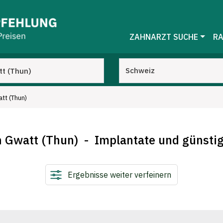
ZAHNARZT SUCHE
RA
tt (Thun)
n Gwatt (Thun) - Implantate und günsti
Ergebnisse weiter verfeinern