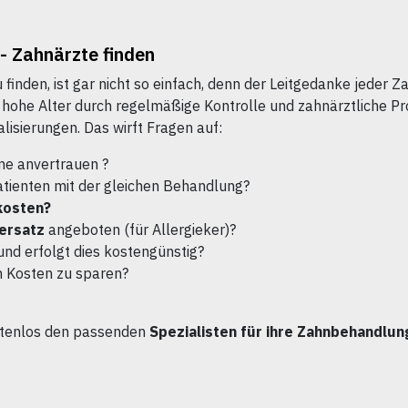
- Zahnärzte finden
 finden, ist gar nicht so einfach, denn der Leitgedanke jeder
s hohe Alter durch regelmäßige Kontrolle und zahnärztliche Pr
lisierungen. Das wirft Fragen auf:
ne anvertrauen ?
atienten mit der gleichen Behandlung?
kosten?
ersatz
angeboten (für Allergieker)?
und erfolgt dies kostengünstig?
m Kosten zu sparen?
stenlos den passenden
Spezialisten für ihre Zahnbehandlung