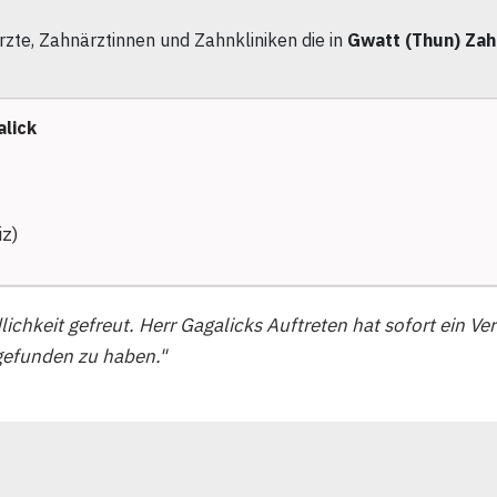
zte, Zahnärztinnen und Zahnkliniken die in
Gwatt (Thun) Zah
alick
z)
chkeit gefreut. Herr Gagalicks Auftreten hat sofort ein Ver
gefunden zu haben."