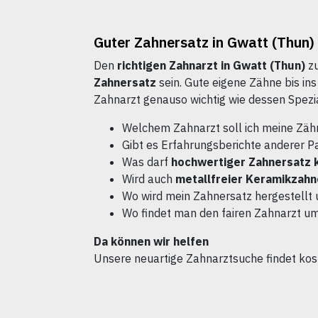
Guter Zahnersatz in Gwatt (Thun) 
Den
richtigen Zahnarzt in Gwatt (Thun)
zu
Zahnersatz
sein. Gute eigene Zähne bis in
Zahnarzt genauso wichtig wie dessen Spezia
Welchem Zahnarzt soll ich meine Zäh
Gibt es Erfahrungsberichte anderer P
Was darf
hochwertiger Zahnersatz 
Wird auch
metallfreier Keramikzahn
Wo wird mein Zahnersatz hergestellt 
Wo findet man den fairen Zahnarzt u
Da können wir helfen
Unsere neuartige Zahnarztsuche findet ko