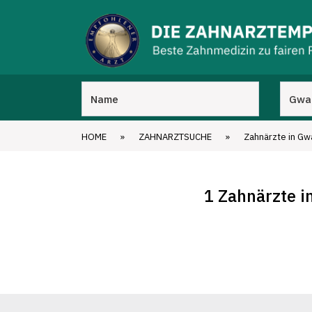
HOME
»
ZAHNARZTSUCHE
»
Zahnärzte in Gwa
1 Zahnärzte i