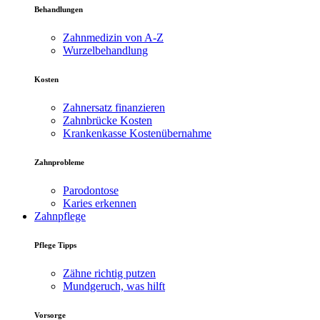
Behandlungen
Zahnmedizin von A-Z
Wurzelbehandlung
Kosten
Zahnersatz finanzieren
Zahnbrücke Kosten
Krankenkasse Kostenübernahme
Zahnprobleme
Parodontose
Karies erkennen
Zahnpflege
Pflege Tipps
Zähne richtig putzen
Mundgeruch, was hilft
Vorsorge