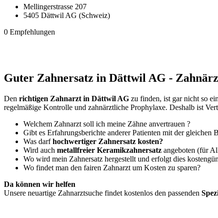
Mellingerstrasse 207
5405 Dättwil AG (Schweiz)
0 Empfehlungen
Guter Zahnersatz in Dättwil AG - Zahnärz
Den
richtigen Zahnarzt in Dättwil AG
zu finden, ist gar nicht so 
regelmäßige Kontrolle und zahnärztliche Prophylaxe. Deshalb ist Ver
Welchem Zahnarzt soll ich meine Zähne anvertrauen ?
Gibt es Erfahrungsberichte anderer Patienten mit der gleichen
Was darf
hochwertiger Zahnersatz kosten?
Wird auch
metallfreier Keramikzahnersatz
angeboten (für Al
Wo wird mein Zahnersatz hergestellt und erfolgt dies kostengün
Wo findet man den fairen Zahnarzt um Kosten zu sparen?
Da können wir helfen
Unsere neuartige Zahnarztsuche findet kostenlos den passenden
Spez