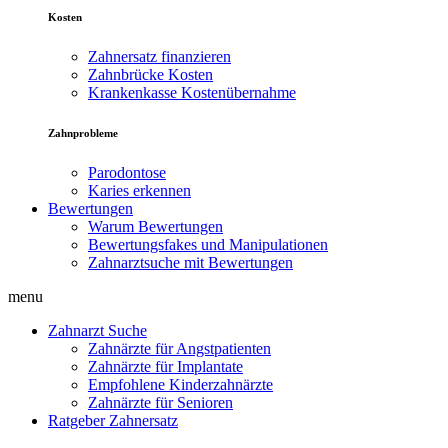
Kosten
Zahnersatz finanzieren
Zahnbrücke Kosten
Krankenkasse Kostenübernahme
Zahnprobleme
Parodontose
Karies erkennen
Bewertungen
Warum Bewertungen
Bewertungsfakes und Manipulationen
Zahnarztsuche mit Bewertungen
menu
Zahnarzt Suche
Zahnärzte für Angstpatienten
Zahnärzte für Implantate
Empfohlene Kinderzahnärzte
Zahnärzte für Senioren
Ratgeber Zahnersatz