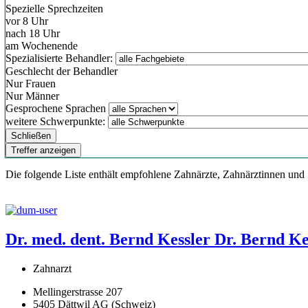
Spezielle Sprechzeiten
vor 8 Uhr
nach 18 Uhr
am Wochenende
Spezialisierte Behandler:
Geschlecht der Behandler
Nur Frauen
Nur Männer
Gesprochene Sprachen
weitere Schwerpunkte:
Schließen
Treffer anzeigen
Die folgende Liste enthält empfohlene Zahnärzte, Zahnärztinnen und
Dr. med. dent. Bernd Kessler
Dr. Bernd Ke
Zahnarzt
Mellingerstrasse 207
5405 Dättwil AG (Schweiz)