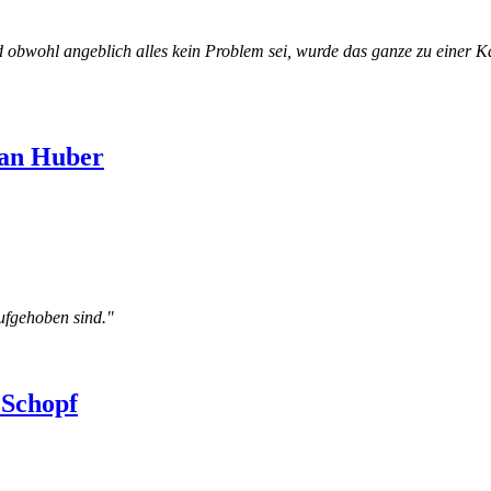
 obwohl angeblich alles kein Problem sei, wurde das ganze zu einer K
ian Huber
ufgehoben sind."
 Schopf