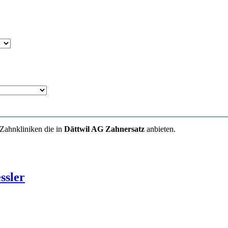
 Zahnkliniken die in
Dättwil AG Zahnersatz
anbieten.
ssler