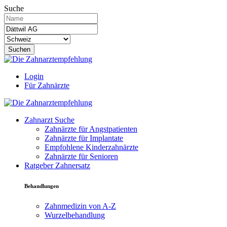
Suche
Suchen
Login
Für Zahnärzte
Zahnarzt Suche
Zahnärzte für Angstpatienten
Zahnärzte für Implantate
Empfohlene Kinderzahnärzte
Zahnärzte für Senioren
Ratgeber Zahnersatz
Behandlungen
Zahnmedizin von A-Z
Wurzelbehandlung