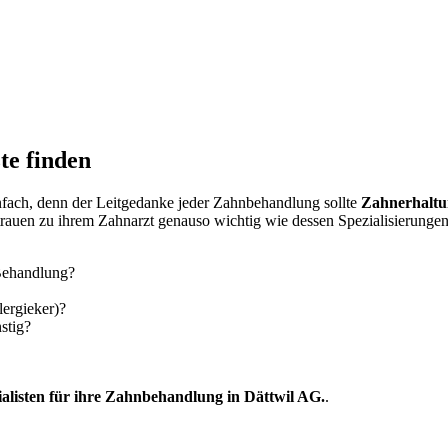
te finden
einfach, denn der Leitgedanke jeder Zahnbehandlung sollte
Zahnerhaltu
trauen zu ihrem Zahnarzt genauso wichtig wie dessen Spezialisierungen
 Behandlung?
lergieker)?
stig?
ialisten für ihre Zahnbehandlung in Dättwil AG.
.