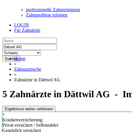
professionelle Zahnreinigung
Zahnprothese reinigen
LOGIN
Für Zahnärzte
Home
Suchen
»
Zahnarztsuche
»
Zahnärzte in Dättwil AG
5 Zahnärzte in Dättwil AG - Im
Ergebnisse weiter verfeinern
+
Krankenversicherung
Privat versichert / Selbstzahler
Gesetzlich versichert