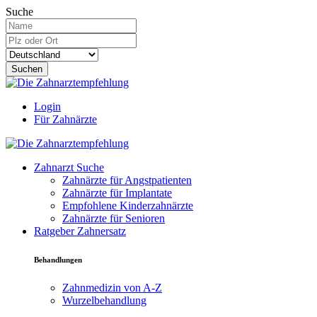
Suche
Suchen
Login
Für Zahnärzte
Zahnarzt Suche
Zahnärzte für Angstpatienten
Zahnärzte für Implantate
Empfohlene Kinderzahnärzte
Zahnärzte für Senioren
Ratgeber Zahnersatz
Behandlungen
Zahnmedizin von A-Z
Wurzelbehandlung