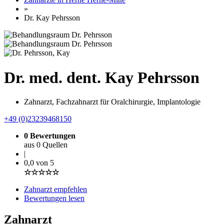
»
Dr. Kay Pehrsson
Dr. med. dent. Kay Pehrsson
Zahnarzt, Fachzahnarzt für Oralchirurgie, Implantologie
+49 (0)23239468150
0 Bewertungen
aus 0 Quellen
|
0,0 von 5
☆☆☆☆☆
Zahnarzt empfehlen
Bewertungen lesen
Zahnarzt