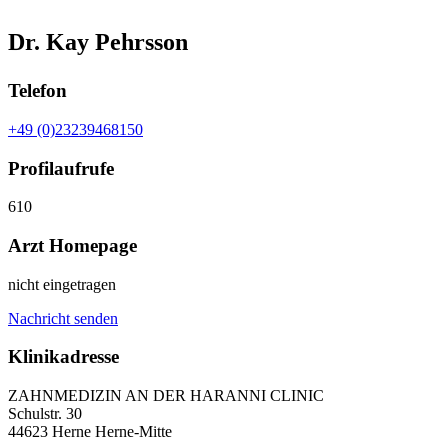
Dr. Kay Pehrsson
Telefon
+49 (0)23239468150
Profilaufrufe
610
Arzt Homepage
nicht eingetragen
Nachricht senden
Klinikadresse
ZAHNMEDIZIN AN DER HARANNI CLINIC
Schulstr. 30
44623 Herne Herne-Mitte