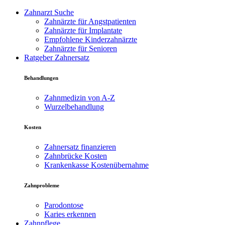
Zahnarzt Suche
Zahnärzte für Angstpatienten
Zahnärzte für Implantate
Empfohlene Kinderzahnärzte
Zahnärzte für Senioren
Ratgeber Zahnersatz
Behandlungen
Zahnmedizin von A-Z
Wurzelbehandlung
Kosten
Zahnersatz finanzieren
Zahnbrücke Kosten
Krankenkasse Kostenübernahme
Zahnprobleme
Parodontose
Karies erkennen
Zahnpflege