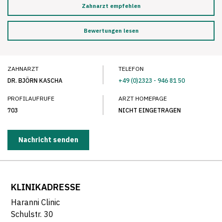
Zahnarzt empfehlen
Bewertungen lesen
ZAHNARZT
TELEFON
DR. BJÖRN KASCHA
+49 (0)2323 - 946 81 50
PROFILAUFRUFE
ARZT HOMEPAGE
703
NICHT EINGETRAGEN
Nachricht senden
KLINIKADRESSE
Haranni Clinic
Schulstr. 30