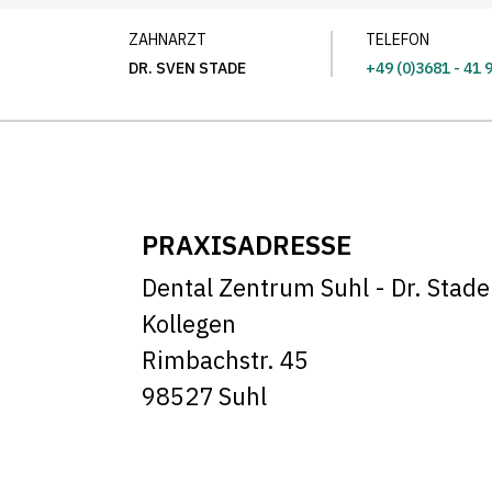
ZAHNARZT
TELEFON
DR. SVEN STADE
+49 (0)3681 - 41 
PRAXISADRESSE
Dental Zentrum Suhl - Dr. Stad
Kollegen
Rimbachstr. 45
98527 Suhl