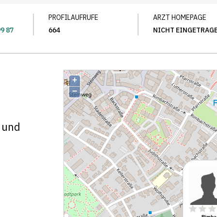
PROFILAUFRUFE
ARZT HOMEPAGE
99 87
664
NICHT EINGETRAG
e und