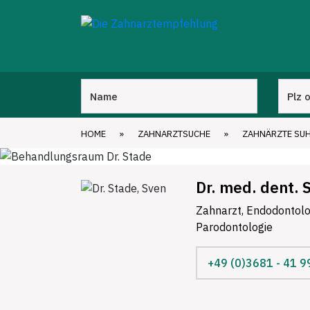
HOME
»
ZAHNARZTSUCHE
»
ZAHNÄRZTE SU
Dr. med. dent. 
Zahnarzt, Endodontolo
Parodontologie
+49 (0)3681 - 41 9