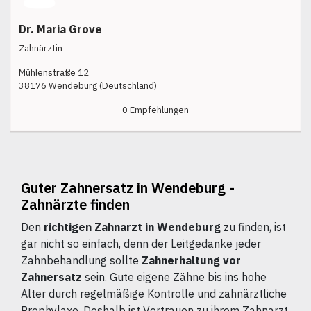
Dr. Maria Grove
Zahnärztin
Mühlenstraße 12
38176 Wendeburg (Deutschland)
0 Empfehlungen
Guter Zahnersatz in Wendeburg -
Zahnärzte finden
Den
richtigen Zahnarzt in Wendeburg
zu finden, ist
gar nicht so einfach, denn der Leitgedanke jeder
Zahnbehandlung sollte
Zahnerhaltung vor
Zahnersatz
sein. Gute eigene Zähne bis ins hohe
Alter durch regelmäßige Kontrolle und zahnärztliche
Prophylaxe. Deshalb ist Vertrauen zu ihrem Zahnarzt