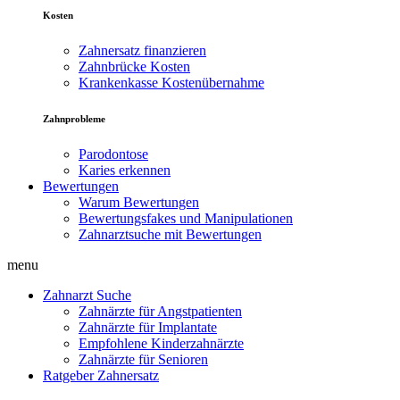
Kosten
Zahnersatz finanzieren
Zahnbrücke Kosten
Krankenkasse Kostenübernahme
Zahnprobleme
Parodontose
Karies erkennen
Bewertungen
Warum Bewertungen
Bewertungsfakes und Manipulationen
Zahnarztsuche mit Bewertungen
menu
Zahnarzt Suche
Zahnärzte für Angstpatienten
Zahnärzte für Implantate
Empfohlene Kinderzahnärzte
Zahnärzte für Senioren
Ratgeber Zahnersatz