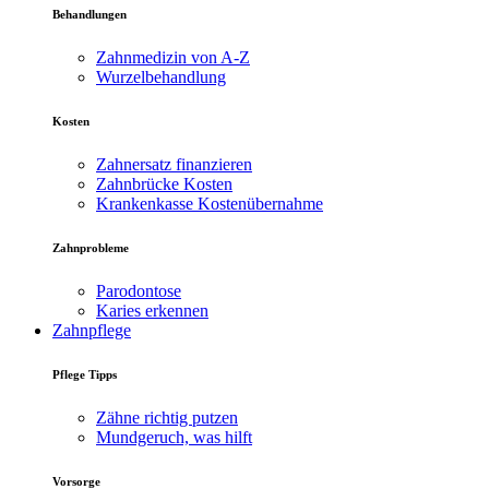
Behandlungen
Zahnmedizin von A-Z
Wurzelbehandlung
Kosten
Zahnersatz finanzieren
Zahnbrücke Kosten
Krankenkasse Kostenübernahme
Zahnprobleme
Parodontose
Karies erkennen
Zahnpflege
Pflege Tipps
Zähne richtig putzen
Mundgeruch, was hilft
Vorsorge