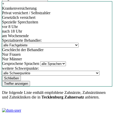
+
Krankenversicherung
Privat versichert / Selbstzahler
Gesetzlich versichert
Spezielle Sprechzeiten
vor 8 Uhr
nach 18 Uhr
am Wochenende
Spezialisierte Behandler:
Geschlecht der Behandler
Nur Frauen
Nur Männer
Gesprochene Sprachen
weitere Schwerpunkte:
Schließen
Treffer anzeigen
Die folgende Liste enthält empfohlene Zahnärzte, Zahnärztinnen
und Zahnkliniken die in
Tecklenburg Zahnersatz
anbieten.