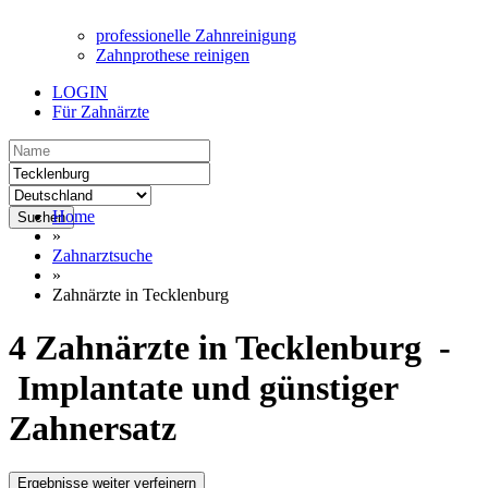
professionelle Zahnreinigung
Zahnprothese reinigen
LOGIN
Für Zahnärzte
Home
Suchen
»
Zahnarztsuche
»
Zahnärzte in Tecklenburg
4 Zahnärzte in Tecklenburg -
Implantate und günstiger
Zahnersatz
Ergebnisse weiter verfeinern