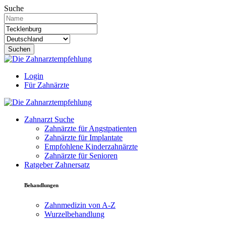
Suche
Suchen
Login
Für Zahnärzte
Zahnarzt Suche
Zahnärzte für Angstpatienten
Zahnärzte für Implantate
Empfohlene Kinderzahnärzte
Zahnärzte für Senioren
Ratgeber Zahnersatz
Behandlungen
Zahnmedizin von A-Z
Wurzelbehandlung