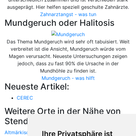
ausgeprägt. Hier helfen speziell geschulte Zahnärzte.
Zahnarztangst - was tun
Mundgeruch oder Halitosis
Das Thema Mundgeruch wird sehr oft tabuisiert. Weit
verbreitet ist die Ansicht, Mundgeruch würde vom
Magen verursacht. Neueste Untersuchungen zeigen
jedoch, dass zu fast 90% die Ursache in der
Mundhöhle zu finden ist.
Mundgeruch - was hilft
Neueste Artikel:
CEREC
Weitere Orte in der Nähe von
Stendal
Ihre Privatsphäre ist
Altmärkische Höhe
|
Arendsee (Altmark)
| Arneburg |