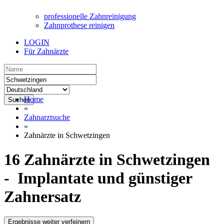
professionelle Zahnreinigung
Zahnprothese reinigen
LOGIN
Für Zahnärzte
Home
Suchen
»
Zahnarztsuche
»
Zahnärzte in Schwetzingen
16 Zahnärzte in Schwetzingen
- Implantate und günstiger
Zahnersatz
Ergebnisse weiter verfeinern