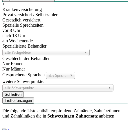
+
Krankenversicherung
Privat versichert / Selbstzahler
Gesetzlich versichert
Spezielle Sprechzeiten
vor 8 Uhr
nach 18 Uhr
am Wochenende
Spezialisierte Behandler:
alle Fachgebiete
Geschlecht der Behandler
Nur Frauen
Nur Männer
Gesprochene Sprachen
alle Sprachen
weitere Schwerpunkte:
alle Schwerpunkte
Schließen
Treffer anzeigen
Die folgende Liste enthält empfohlene Zahnärzte, Zahnärztinnen
und Zahnkliniken die in
Schwetzingen Zahnersatz
anbieten.