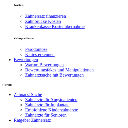
Kosten
Zahnersatz finanzieren
Zahnbrücke Kosten
Krankenkasse Kostenübernahme
Zahnprobleme
Parodontose
Karies erkennen
Bewertungen
Warum Bewertungen
Bewertungsfakes und Manipulationen
Zahnarztsuche mit Bewertungen
menu
Zahnarzt Suche
Zahnärzte für Angstpatienten
Zahnärzte für Implantate
Empfohlene Kinderzahnärzte
Zahnärzte für Senioren
Ratgeber Zahnersatz