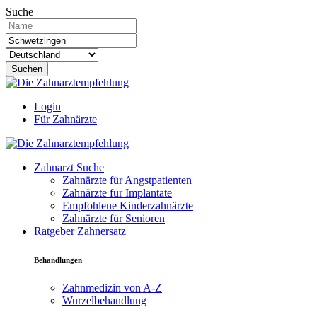
Suche
Suchen
Login
Für Zahnärzte
Zahnarzt Suche
Zahnärzte für Angstpatienten
Zahnärzte für Implantate
Empfohlene Kinderzahnärzte
Zahnärzte für Senioren
Ratgeber Zahnersatz
Behandlungen
Zahnmedizin von A-Z
Wurzelbehandlung