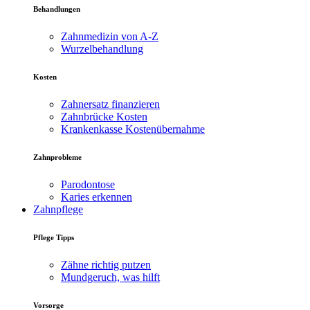
Behandlungen
Zahnmedizin von A-Z
Wurzelbehandlung
Kosten
Zahnersatz finanzieren
Zahnbrücke Kosten
Krankenkasse Kostenübernahme
Zahnprobleme
Parodontose
Karies erkennen
Zahnpflege
Pflege Tipps
Zähne richtig putzen
Mundgeruch, was hilft
Vorsorge