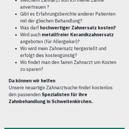
Welchem Zahnarzt soll ich meine Zähne
anvertrauen ?
Gibt es Erfahrungsberichte anderer Patienten
mit der gleichen Behandlung?
Was darf
hochwertiger Zahnersatz kosten?
Wird auch
metallfreier Keramikzahnersatz
angeboten (für Allergieker)?
Wo wird mein Zahnersatz hergestellt und
erfolgt dies kostengünstig?
Wo findet man den fairen Zahnarzt um Kosten
zu sparen?
Da können wir helfen
Unsere neuartige Zahnarztsuche findet kostenlos
den passenden
Spezialisten für ihre
Zahnbehandlung in Schweitenkirchen.
.