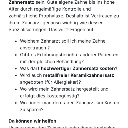
Zahnersatz
sein. Gute eigene Zähne bis ins hohe
Alter durch regelmäßige Kontrolle und
zahnärztliche Prophylaxe. Deshalb ist Vertrauen zu
ihrem Zahnarzt genauso wichtig wie dessen
Spezialisierungen. Das wirft Fragen auf:
Welchem Zahnarzt soll ich meine Zähne
anvertrauen ?
Gibt es Erfahrungsberichte anderer Patienten
mit der gleichen Behandlung?
Was darf
hochwertiger Zahnersatz kosten?
Wird auch
metallfreier Keramikzahnersatz
angeboten (für Allergieker)?
Wo wird mein Zahnersatz hergestellt und
erfolgt dies kostengünstig?
Wo findet man den fairen Zahnarzt um Kosten
zu sparen?
Da können wir helfen
Unsere neuartige Zahnarztsuche findet kostenlos