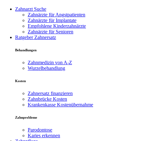
Zahnarzt Suche
Zahnärzte für Angstpatienten
Zahnärzte für Implantate
Empfohlene Kinderzahnärzte
Zahnärzte für Senioren
Ratgeber Zahnersatz
Behandlungen
Zahnmedizin von A-Z
Wurzelbehandlung
Kosten
Zahnersatz finanzieren
Zahnbrücke Kosten
Krankenkasse Kostenübernahme
Zahnprobleme
Parodontose
Karies erkennen