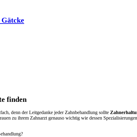
 Gätcke
e finden
einfach, denn der Leitgedanke jeder Zahnbehandlung sollte
Zahnerhaltu
trauen zu ihrem Zahnarzt genauso wichtig wie dessen Spezialisierungen
 Behandlung?