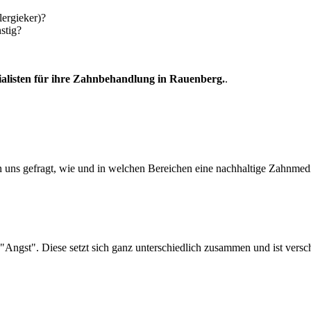
lergieker)?
stig?
ialisten für ihre Zahnbehandlung in Rauenberg.
.
 uns gefragt, wie und in welchen Bereichen eine nachhaltige Zahnmediz
"Angst". Diese setzt sich ganz unterschiedlich zusammen und ist versch