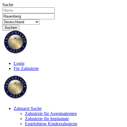
Suche
Suchen
Login
Für Zahnärzte
Zahnarzt Suche
Zahnärzte für Angstpatienten
Zahnärzte für Implantate
Empfohlene Kinderzahnärzte