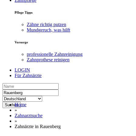
Zahnpflege
Pflege Tipps
Zähne richtig putzen
Mundgeruch, was hilft
Vorsorge
professionelle Zahnreinigung
Zahnprothese reinigen
LOGIN
Für Zahnärzte
Home
Suchen
»
Zahnarztsuche
»
Zahnärzte in Rauenberg