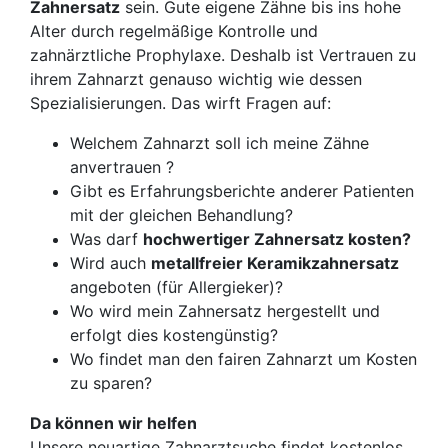
Zahnersatz
sein. Gute eigene Zähne bis ins hohe
Alter durch regelmäßige Kontrolle und
zahnärztliche Prophylaxe. Deshalb ist Vertrauen zu
ihrem Zahnarzt genauso wichtig wie dessen
Spezialisierungen. Das wirft Fragen auf:
Welchem Zahnarzt soll ich meine Zähne
anvertrauen ?
Gibt es Erfahrungsberichte anderer Patienten
mit der gleichen Behandlung?
Was darf
hochwertiger Zahnersatz kosten?
Wird auch
metallfreier Keramikzahnersatz
angeboten (für Allergieker)?
Wo wird mein Zahnersatz hergestellt und
erfolgt dies kostengünstig?
Wo findet man den fairen Zahnarzt um Kosten
zu sparen?
Da können wir helfen
Unsere neuartige Zahnarztsuche findet kostenlos