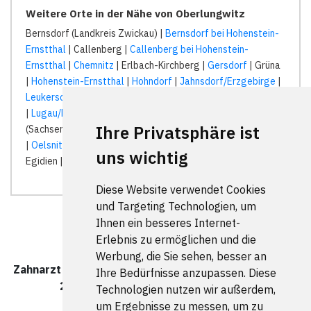
Weitere Orte in der Nähe von Oberlungwitz
Bernsdorf (Landkreis Zwickau) |
Bernsdorf bei Hohenstein-
Ernstthal
| Callenberg |
Callenberg bei Hohenstein-
Ernstthal
|
Chemnitz
| Erlbach-Kirchberg |
Gersdorf
| Grüna
|
Hohenstein-Ernstthal
|
Hohndorf
|
Jahnsdorf/Erzgebirge
|
Leukersdorf
| Lichtenstein (Sachsen) |
Limbach-Oberfrohna
|
Lugau/Erzgebirge
| Neukirchen/Erzgebirge | Niederdorf
Ihre Privatsphäre ist
(Sachsen) | Niederfrohna |
Niederwürschnitz
|
Oberlungwitz
|
Oelsnitz/Erzgebirge
| Ortmannsdorf | Pleißa | Sankt
uns wichtig
Egidien |
St. Egidien
|
Stollberg/Erzgebirge
| Wüstenbrand |
Diese Website verwendet Cookies
und Targeting Technologien, um
Ihnen ein besseres Internet-
Erlebnis zu ermöglichen und die
Werbung, die Sie sehen, besser an
Zahnarzt Oberlungwitz wurde zuletzt am 08. August
Ihre Bedürfnisse anzupassen. Diese
2026 um 00:00:08 Uhr aktualisiert.
Technologien nutzen wir außerdem,
um Ergebnisse zu messen, um zu