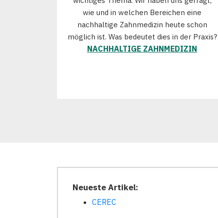
wichtiges Thema. Wir haben uns gefragt,
wie und in welchen Bereichen eine
nachhaltige Zahnmedizin heute schon
möglich ist. Was bedeutet dies in der Praxis?
NACHHALTIGE ZAHNMEDIZIN
Neueste Artikel:
CEREC