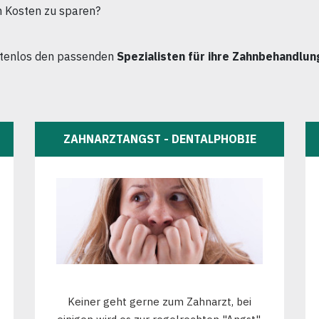
m Kosten zu sparen?
stenlos den passenden
Spezialisten für ihre Zahnbehandlun
ZAHNARZTANGST - DENTALPHOBIE
Keiner geht gerne zum Zahnarzt, bei