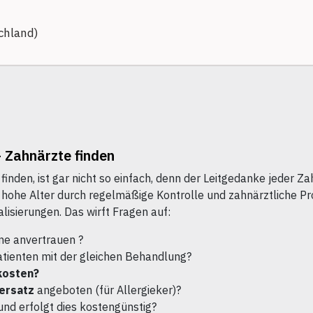
chland)
- Zahnärzte finden
finden, ist gar nicht so einfach, denn der Leitgedanke jeder 
s hohe Alter durch regelmäßige Kontrolle und zahnärztliche Pr
lisierungen. Das wirft Fragen auf:
ne anvertrauen ?
atienten mit der gleichen Behandlung?
kosten?
ersatz
angeboten (für Allergieker)?
und erfolgt dies kostengünstig?