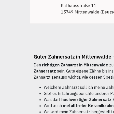
Rathausstraße 11
15749 Mittenwalde (Deuts
Guter Zahnersatz in Mittenwalde 
Den
richtigen Zahnarzt in Mittenwalde
zu 
Zahnersatz
sein. Gute eigene Zähne bis in
Zahnarzt genauso wichtig wie dessen Spezia
Welchem Zahnarzt soll ich meine Zäh
Gibt es Erfahrungsberichte anderer P
Was darf
hochwertiger Zahnersatz 
Wird auch
metallfreier Keramikzahn
Wo wird mein Zahnersatz hergestellt 