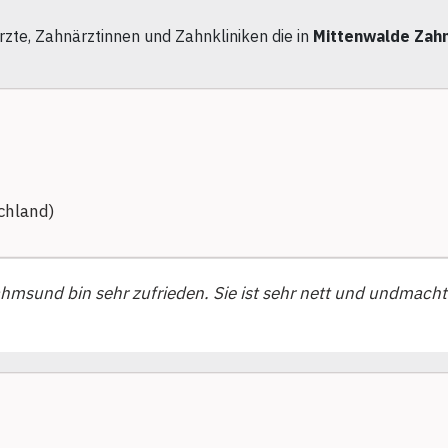
zte, Zahnärztinnen und Zahnkliniken die in
Mittenwalde Zah
chland)
ahmsund bin sehr zufrieden. Sie ist sehr nett und undmacht 