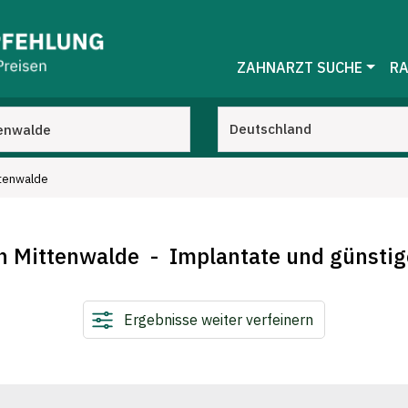
ZAHNARZT SUCHE
RA
ttenwalde
in Mittenwalde - Implantate und günstig
Ergebnisse weiter verfeinern