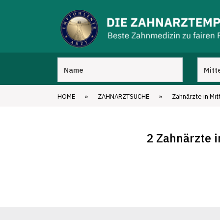
HOME
»
ZAHNARZTSUCHE
»
Zahnärzte in Mi
2 Zahnärzte 