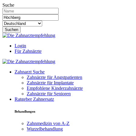
Suche
Suchen
Login
Für Zahnärzte
Zahnarzt Suche
Zahnärzte für Angstpatienten
Zahnärzte für Implantate
Empfohlene Kinderzahnärzte
Zahnärzte für Senioren
Ratgeber Zahnersatz
Behandlungen
Zahnmedizin von A-Z
Wurzelbehandlung