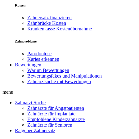
Kosten
Zahnersatz finanzieren
Zahnbrücke Kosten
Krankenkasse Kostenübernahme
Zahnprobleme
Parodontose
Karies erkennen
Bewertungen
Warum Bewertungen
Bewertungsfakes und Manipulationen
Zahnarztsuche mit Bewertungen
menu
Zahnarzt Suche
Zahnärzte für Angstpatienten
Zahnärzte für Implantate
Empfohlene Kinderzahnärzte
Zahnärzte für Senioren
Ratgeber Zahnersatz