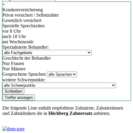
+
Krankenversicherung
Privat versichert / Selbstzahler
Gesetzlich versichert
Spezielle Sprechzeiten
vor 8 Uhr
nach 18 Uhr
am Wochenende
Spezialisierte Behandler:
Geschlecht der Behandler
Nur Frauen
Nur Männer
Gesprochene Sprachen
weitere Schwerpunkte:
Schließen
Treffer anzeigen
Die folgende Liste enthält empfohlene Zahnärzte, Zahnärztinnen
und Zahnkliniken die in
Höchberg Zahnersatz
anbieten.