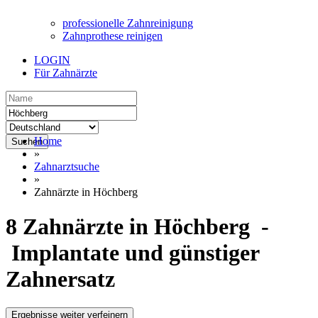
professionelle Zahnreinigung
Zahnprothese reinigen
LOGIN
Für Zahnärzte
Home
Suchen
»
Zahnarztsuche
»
Zahnärzte in Höchberg
8 Zahnärzte in Höchberg -
Implantate und günstiger
Zahnersatz
Ergebnisse weiter verfeinern