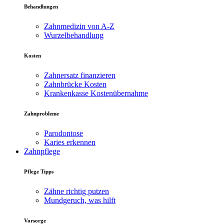
Behandlungen
Zahnmedizin von A-Z
Wurzelbehandlung
Kosten
Zahnersatz finanzieren
Zahnbrücke Kosten
Krankenkasse Kostenübernahme
Zahnprobleme
Parodontose
Karies erkennen
Zahnpflege
Pflege Tipps
Zähne richtig putzen
Mundgeruch, was hilft
Vorsorge