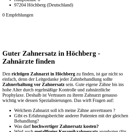
97204 Höchberg (Deutschland)
0 Empfehlungen
Guter Zahnersatz in Höchberg -
Zahnärzte finden
Den
richtigen Zahnarzt in Höchberg
zu finden, ist gar nicht so
einfach, denn der Leitgedanke jeder Zahnbehandlung sollte
Zahnerhaltung vor Zahnersatz
sein. Gute eigene Zähne bis ins
hohe Alter durch regelmäßige Kontrolle und zahnärztliche
Prophylaxe. Deshalb ist Vertrauen zu ihrem Zahnarzt genauso
wichtig wie dessen Spezialisierungen. Das wirft Fragen auf:
Welchem Zahnarzt soll ich meine Zähne anvertrauen ?
Gibt es Erfahrungsberichte anderer Patienten mit der gleichen
Behandlung?
Was darf
hochwertiger Zahnersatz kosten?
Wird auch
metallfreier Keramikzahnersatz
angeboten (für