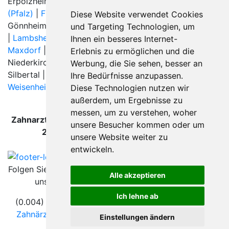
Erpolzheim | Forst an der Weinstraße |
Frankenthal
(Pfalz)
|
Freinsheim
|
Friedelsheim
|
Fußgönheim
|
Diese Website verwendet Cookies
Gönnheim | Heßheim |
Hochdorf-Assenheim
| Kallstadt
und Targeting Technologien, um
|
Lambsheim
| Limburgerhof |
Ludwigshafen am Rhein
|
Ihnen ein besseres Internet-
Maxdorf
| Meckenheim (Pfalz) |
Mutterstadt
|
Erlebnis zu ermöglichen und die
Niederkirchen bei Deidesheim |
Rödersheim-Gronau
|
Werbung, die Sie sehen, besser an
Silbertal |
Wachenheim an der Weinstraße
|
Ihre Bedürfnisse anzupassen.
Weisenheim am Sand
|
Diese Technologien nutzen wir
außerdem, um Ergebnisse zu
messen, um zu verstehen, woher
Zahnarzt Fußgönheim wurde zuletzt am 09. August
unsere Besucher kommen oder um
2026 um 00:00:08 Uhr aktualisiert.
unsere Website weiter zu
entwickeln.
Folgen Sie
Alle akzeptieren
uns
Ich lehne ab
(0.004) © 2004 - 2026 DEV AG |
Zahnarztsuche
|
Zahnärzte in Städten
|
Kontakt
|
Impressum
|
AGB
|
Einstellungen ändern
Datenschutz
|
Verhaltenskodex