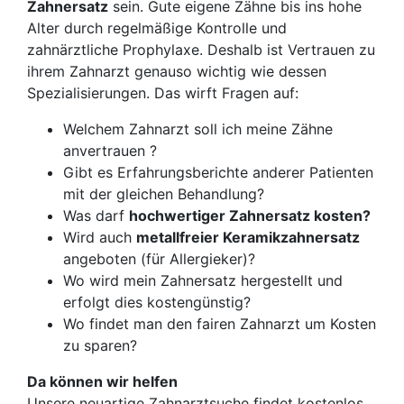
Zahnersatz
sein. Gute eigene Zähne bis ins hohe
Alter durch regelmäßige Kontrolle und
zahnärztliche Prophylaxe. Deshalb ist Vertrauen zu
ihrem Zahnarzt genauso wichtig wie dessen
Spezialisierungen. Das wirft Fragen auf:
Welchem Zahnarzt soll ich meine Zähne
anvertrauen ?
Gibt es Erfahrungsberichte anderer Patienten
mit der gleichen Behandlung?
Was darf
hochwertiger Zahnersatz kosten?
Wird auch
metallfreier Keramikzahnersatz
angeboten (für Allergieker)?
Wo wird mein Zahnersatz hergestellt und
erfolgt dies kostengünstig?
Wo findet man den fairen Zahnarzt um Kosten
zu sparen?
Da können wir helfen
Unsere neuartige Zahnarztsuche findet kostenlos