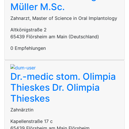
Müller M.Sc.
Zahnarzt, Master of Science in Oral Implantology
Altkönigstraße 2
65439 Flörsheim am Main (Deutschland)
0 Empfehlungen
Dr.-medic stom. Olimpia
Thieskes
Dr. Olimpia
Thieskes
Zahnärztin
Kapellenstraße 17 c
65439 Flörsheim am Main Flörsheim