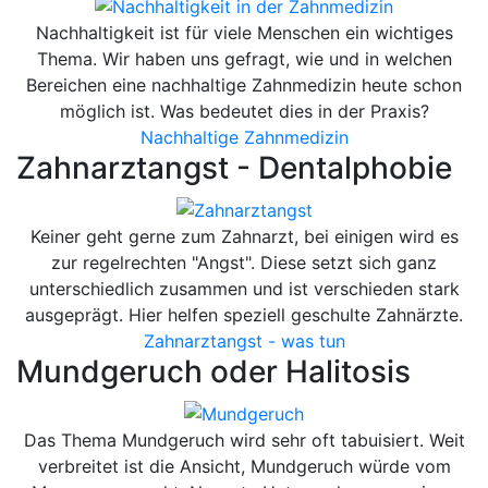
Nachhaltigkeit ist für viele Menschen ein wichtiges
Thema. Wir haben uns gefragt, wie und in welchen
Bereichen eine nachhaltige Zahnmedizin heute schon
möglich ist. Was bedeutet dies in der Praxis?
Nachhaltige Zahnmedizin
Zahnarztangst - Dentalphobie
Keiner geht gerne zum Zahnarzt, bei einigen wird es
zur regelrechten "Angst". Diese setzt sich ganz
unterschiedlich zusammen und ist verschieden stark
ausgeprägt. Hier helfen speziell geschulte Zahnärzte.
Zahnarztangst - was tun
Mundgeruch oder Halitosis
Das Thema Mundgeruch wird sehr oft tabuisiert. Weit
verbreitet ist die Ansicht, Mundgeruch würde vom