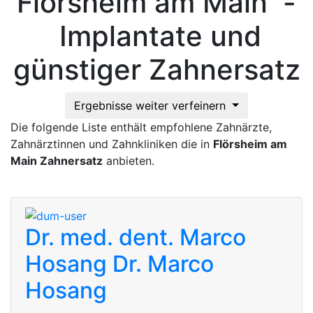
Flörsheim am Main -
Implantate und
günstiger Zahnersatz
Ergebnisse weiter verfeinern
Die folgende Liste enthält empfohlene Zahnärzte,
Zahnärztinnen und Zahnkliniken die in
Flörsheim am
Main Zahnersatz
anbieten.
Dr. med. dent. Marco
Hosang
Dr. Marco
Hosang