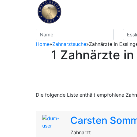
Home
»
Zahnarztsuche
»
Zahnärzte in Essling
1 Zahnärzte in
Die folgende Liste enthält empfohlene Zahn
Carsten Som
Zahnarzt