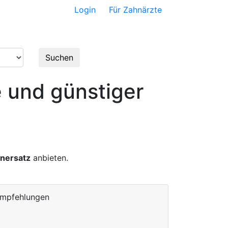
Login
Für Zahnärzte
satz
Bewertungen
Suchen
e und günstiger
hnersatz
anbieten.
Empfehlungen