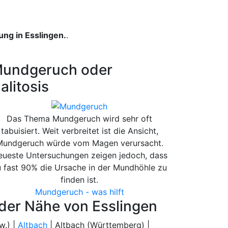
ung in Esslingen.
.
undgeruch oder
alitosis
Das Thema Mundgeruch wird sehr oft
tabuisiert. Weit verbreitet ist die Ansicht,
Mundgeruch würde vom Magen verursacht.
ueste Untersuchungen zeigen jedoch, dass
 fast 90% die Ursache in der Mundhöhle zu
finden ist.
Mundgeruch - was hilft
 der Nähe von Esslingen
w.) |
Altbach
| Altbach (Württemberg) |