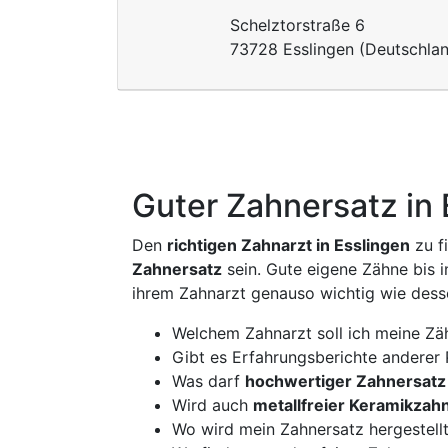
Schelztorstraße 6
73728 Esslingen (Deutschla
Guter Zahnersatz in 
Den
richtigen Zahnarzt in Esslingen
zu f
Zahnersatz
sein. Gute eigene Zähne bis i
ihrem Zahnarzt genauso wichtig wie desse
Welchem Zahnarzt soll ich meine Zä
Gibt es Erfahrungsberichte anderer 
Was darf
hochwertiger Zahnersatz
Wird auch
metallfreier Keramikzah
Wo wird mein Zahnersatz hergestellt