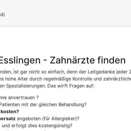
nd)
Esslingen - Zahnärzte finden
inden, ist gar nicht so einfach, denn der Leitgedanke jeder
ns hohe Alter durch regelmäßige Kontrolle und zahnärztlich
n Spezialisierungen. Das wirft Fragen auf:
hne anvertrauen ?
Patienten mit der gleichen Behandlung?
 kosten?
nersatz
angeboten (für Allergieker)?
 und erfolgt dies kostengünstig?