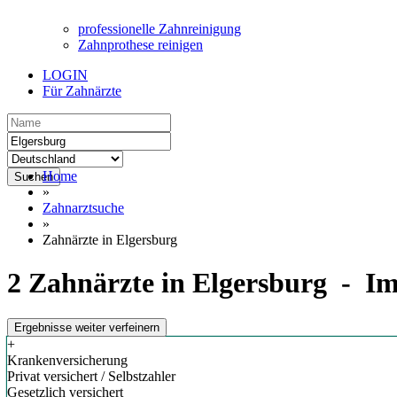
professionelle Zahnreinigung
Zahnprothese reinigen
LOGIN
Für Zahnärzte
Home
Suchen
»
Zahnarztsuche
»
Zahnärzte in Elgersburg
2 Zahnärzte in Elgersburg - Im
Ergebnisse weiter verfeinern
+
Krankenversicherung
Privat versichert / Selbstzahler
Gesetzlich versichert