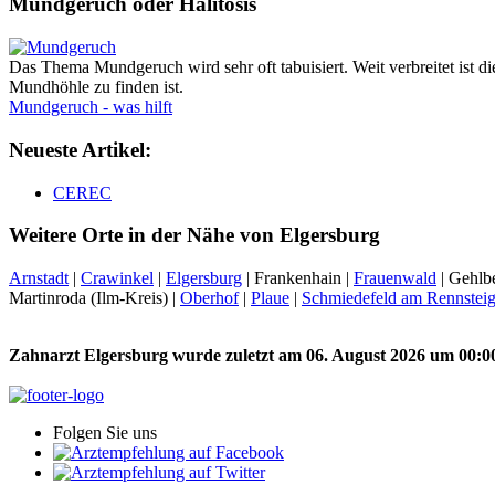
Mundgeruch oder Halitosis
Das Thema Mundgeruch wird sehr oft tabuisiert. Weit verbreitet ist
Mundhöhle zu finden ist.
Mundgeruch - was hilft
Neueste Artikel:
CEREC
Weitere Orte in der Nähe von Elgersburg
Arnstadt
|
Crawinkel
|
Elgersburg
| Frankenhain |
Frauenwald
| Gehlbe
Martinroda (Ilm-Kreis) |
Oberhof
|
Plaue
|
Schmiedefeld am Rennstei
Zahnarzt Elgersburg wurde zuletzt am 06. August 2026 um 00:00
Folgen Sie uns