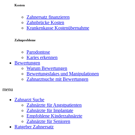
Kosten
Zahnersatz finanzieren
Zahnbrücke Kosten
Krankenkasse Kostenübernahme
Zahnprobleme
Parodontose
Karies erkennen
Bewertungen
Warum Bewertungen
Bewertungsfakes und Manipulationen
Zahnarztsuche mit Bewertungen
menu
Zahnarzt Suche
Zahnärzte für Angstpatienten
Zahnärzte für Implantate
Empfohlene Kinderzahnärzte
Zahnärzte für Senioren
Ratgeber Zahnersatz