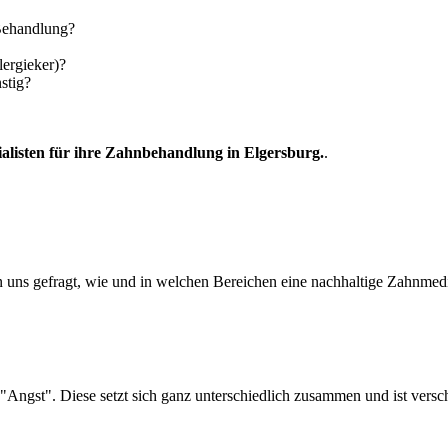
 Behandlung?
lergieker)?
stig?
ialisten für ihre Zahnbehandlung in Elgersburg.
.
 uns gefragt, wie und in welchen Bereichen eine nachhaltige Zahnmediz
"Angst". Diese setzt sich ganz unterschiedlich zusammen und ist versch