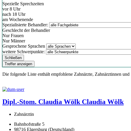
Spezielle Sprechzeiten
vor 8 Uhr
nach 18 Uhr
am Wochenende
Spezialisierte Behandler:
Geschlecht der Behandler
Nur Frauen
Nur Männer
Gesprochene Sprachen
weitere Schwerpunkte:
Schließen
Treffer anzeigen
Die folgende Liste enthält empfohlene Zahnärzte, Zahnärztinnen und
Dipl.-Stom. Claudia Wölk
Claudia Wölk
Zahnärztin
Bahnhofstraße 5
98716 Elgersburg (Deutschland)