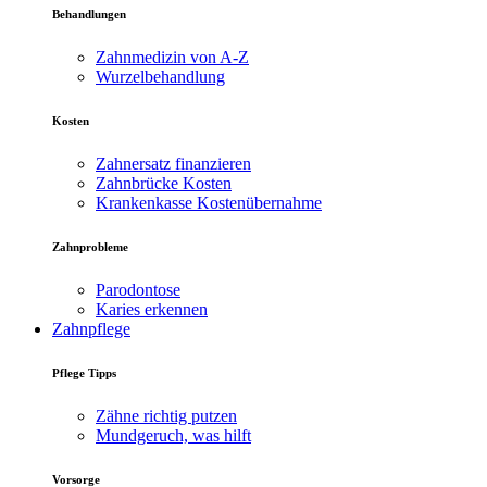
Behandlungen
Zahnmedizin von A-Z
Wurzelbehandlung
Kosten
Zahnersatz finanzieren
Zahnbrücke Kosten
Krankenkasse Kostenübernahme
Zahnprobleme
Parodontose
Karies erkennen
Zahnpflege
Pflege Tipps
Zähne richtig putzen
Mundgeruch, was hilft
Vorsorge