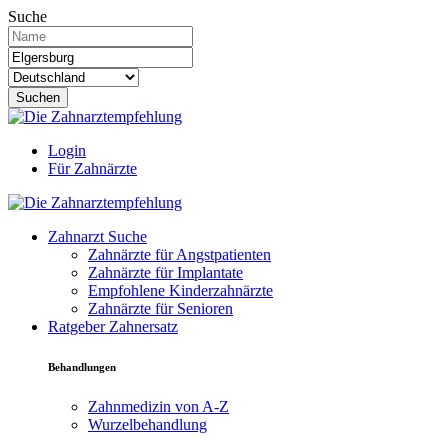
Suche
Suchen
Login
Für Zahnärzte
Zahnarzt Suche
Zahnärzte für Angstpatienten
Zahnärzte für Implantate
Empfohlene Kinderzahnärzte
Zahnärzte für Senioren
Ratgeber Zahnersatz
Behandlungen
Zahnmedizin von A-Z
Wurzelbehandlung