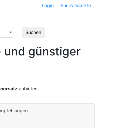
Login
Für Zahnärzte
satz
Bewertungen
Suchen
e und günstiger
hnersatz
anbieten.
Empfehlungen