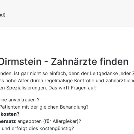
nd)
Dirmstein - Zahnärzte finden
inden, ist gar nicht so einfach, denn der Leitgedanke jede
ns hohe Alter durch regelmäßige Kontrolle und zahnärztlich
n Spezialisierungen. Das wirft Fragen auf:
hne anvertrauen ?
Patienten mit der gleichen Behandlung?
 kosten?
nersatz
angeboten (für Allergieker)?
 und erfolgt dies kostengünstig?