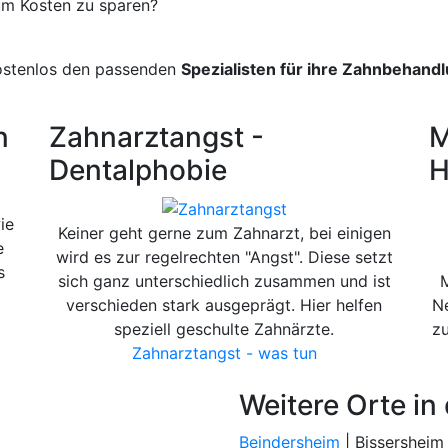
um Kosten zu sparen?
kostenlos den passenden
Spezialisten für ihre Zahnbehandl
n
Zahnarztangst -
M
Dentalphobie
H
ie
Keiner geht gerne zum Zahnarzt, bei einigen
e
wird es zur regelrechten "Angst". Diese setzt
s
sich ganz unterschiedlich zusammen und ist
verschieden stark ausgeprägt. Hier helfen
Ne
speziell geschulte Zahnärzte.
zu
Zahnarztangst - was tun
Weitere Orte in
Beindersheim
| Bissersheim