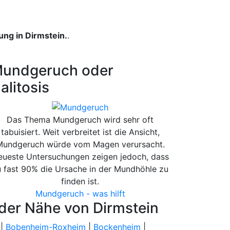
ung in Dirmstein.
.
undgeruch oder
alitosis
Das Thema Mundgeruch wird sehr oft
tabuisiert. Weit verbreitet ist die Ansicht,
Mundgeruch würde vom Magen verursacht.
ueste Untersuchungen zeigen jedoch, dass
 fast 90% die Ursache in der Mundhöhle zu
finden ist.
Mundgeruch - was hilft
 der Nähe von Dirmstein
 |
Bobenheim-Roxheim
|
Bockenheim
|