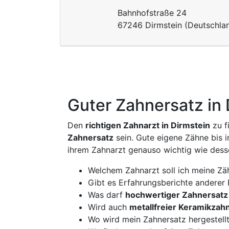
Bahnhofstraße 24
67246 Dirmstein (Deutschla
Guter Zahnersatz in 
Den
richtigen Zahnarzt in Dirmstein
zu f
Zahnersatz
sein. Gute eigene Zähne bis i
ihrem Zahnarzt genauso wichtig wie desse
Welchem Zahnarzt soll ich meine Zä
Gibt es Erfahrungsberichte anderer 
Was darf
hochwertiger Zahnersatz
Wird auch
metallfreier Keramikzah
Wo wird mein Zahnersatz hergestellt