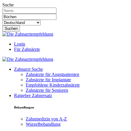
Suche
Suchen
Login
Für Zahnärzte
Zahnarzt Suche
Zahnärzte für Angstpatienten
Zahnärzte für Implantate
Empfohlene Kinderzahnärzte
Zahnärzte für Senioren
Ratgeber Zahnersatz
Behandlungen
Zahnmedizin von A-Z
Wurzelbehandlung