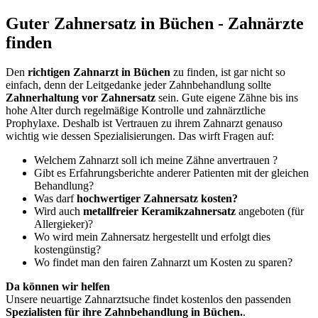
Guter Zahnersatz in Büchen - Zahnärzte
finden
Den
richtigen Zahnarzt in Büchen
zu finden, ist gar nicht so
einfach, denn der Leitgedanke jeder Zahnbehandlung sollte
Zahnerhaltung vor Zahnersatz
sein. Gute eigene Zähne bis ins
hohe Alter durch regelmäßige Kontrolle und zahnärztliche
Prophylaxe. Deshalb ist Vertrauen zu ihrem Zahnarzt genauso
wichtig wie dessen Spezialisierungen. Das wirft Fragen auf:
Welchem Zahnarzt soll ich meine Zähne anvertrauen ?
Gibt es Erfahrungsberichte anderer Patienten mit der gleichen
Behandlung?
Was darf
hochwertiger Zahnersatz kosten?
Wird auch
metallfreier Keramikzahnersatz
angeboten (für
Allergieker)?
Wo wird mein Zahnersatz hergestellt und erfolgt dies
kostengünstig?
Wo findet man den fairen Zahnarzt um Kosten zu sparen?
Da können wir helfen
Unsere neuartige Zahnarztsuche findet kostenlos den passenden
Spezialisten für ihre Zahnbehandlung in Büchen.
.