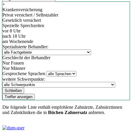
+
Krankenversicherung
Privat versichert / Selbstzahler
Gesetzlich versichert
Spezielle Sprechzeiten
vor 8 Uhr
nach 18 Uhr
am Wochenende
Spezialisierte Behandler:
Geschlecht der Behandler
Nur Frauen
Nur Männer
Gesprochene Sprachen
weitere Schwerpunkte:
Schließen
Treffer anzeigen
Die folgende Liste enthält empfohlene Zahnärzte, Zahnärztinnen
und Zahnkliniken die in
Büchen Zahnersatz
anbieten.