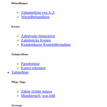
Behandlungen
Zahnmedizin von A-Z
Wurzelbehandlung
Kosten
Zahnersatz finanzieren
Zahnbrücke Kosten
Krankenkasse Kostenübernahme
Zahnprobleme
Parodontose
Karies erkennen
Zahnpflege
Pflege Tipps
Zähne richtig putzen
Mundgeruch, was hilft
Vorsorge