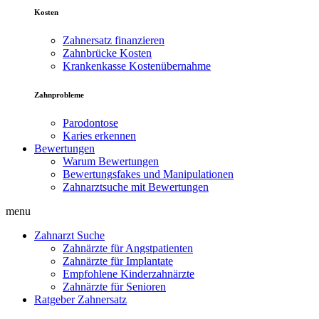
Kosten
Zahnersatz finanzieren
Zahnbrücke Kosten
Krankenkasse Kostenübernahme
Zahnprobleme
Parodontose
Karies erkennen
Bewertungen
Warum Bewertungen
Bewertungsfakes und Manipulationen
Zahnarztsuche mit Bewertungen
menu
Zahnarzt Suche
Zahnärzte für Angstpatienten
Zahnärzte für Implantate
Empfohlene Kinderzahnärzte
Zahnärzte für Senioren
Ratgeber Zahnersatz