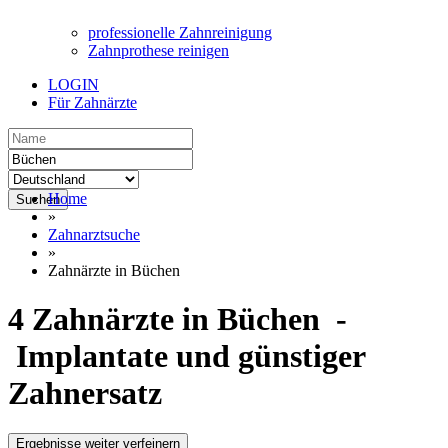
professionelle Zahnreinigung
Zahnprothese reinigen
LOGIN
Für Zahnärzte
Home
Suchen
»
Zahnarztsuche
»
Zahnärzte in Büchen
4 Zahnärzte in Büchen -
Implantate und günstiger
Zahnersatz
Ergebnisse weiter verfeinern