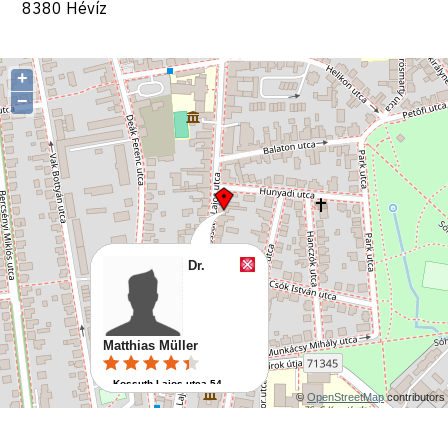
8380 Hévíz