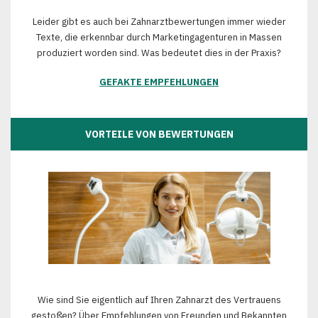
Leider gibt es auch bei Zahnarztbewertungen immer wieder
Texte, die erkennbar durch Marketingagenturen in Massen
produziert worden sind. Was bedeutet dies in der Praxis?
GEFAKTE EMPFEHLUNGEN
VORTEILE VON BEWERTUNGEN
Wie sind Sie eigentlich auf Ihren Zahnarzt des Vertrauens
gestoßen? Über Empfehlungen von Freunden und Bekannten