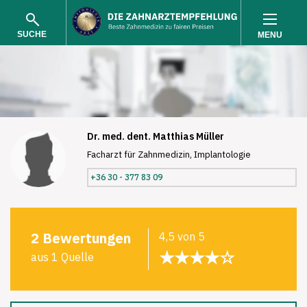
SUCHE
MENU
Dr. med. dent. Matthias Müller
Facharzt für Zahnmedizin, Implantologie
SUCHEN
+36 30 - 377 83 09
2 Bewertungen
4,5 von 5
★★★★☆
aus 1 Quelle