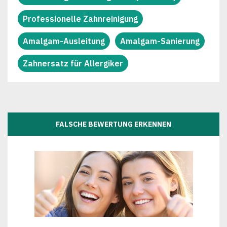
Professionelle Zahnreinigung
Amalgam-Ausleitung
Amalgam-Sanierung
Zahnersatz für Allergiker
FALSCHE BEWERTUNG ERKENNEN