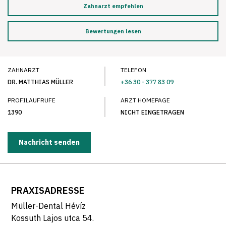
Zahnarzt empfehlen
Bewertungen lesen
ZAHNARZT
TELEFON
DR. MATTHIAS MÜLLER
+36 30 - 377 83 09
PROFILAUFRUFE
ARZT HOMEPAGE
1390
NICHT EINGETRAGEN
Nachricht senden
PRAXISADRESSE
Müller-Dental Hévíz
Kossuth Lajos utca 54.