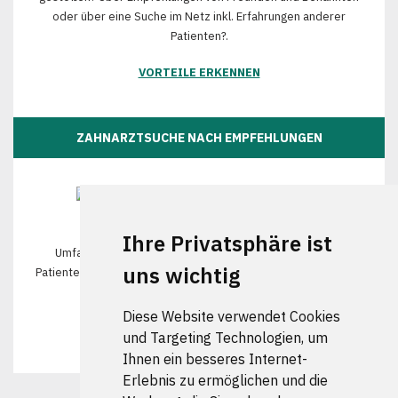
oder über eine Suche im Netz inkl. Erfahrungen anderer
Patienten?.
VORTEILE ERKENNEN
ZAHNARZTSUCHE NACH EMPFEHLUNGEN
Ihre Privatsphäre ist
Umfangreiche Bewertungsplattformen sind sowohl für
uns wichtig
Patienten als auch für Zahnärzte äußerst hilfreich. Wie können
diese helfen.
Diese Website verwendet Cookies
BESSER ALS GEDACHT
und Targeting Technologien, um
Ihnen ein besseres Internet-
Erlebnis zu ermöglichen und die