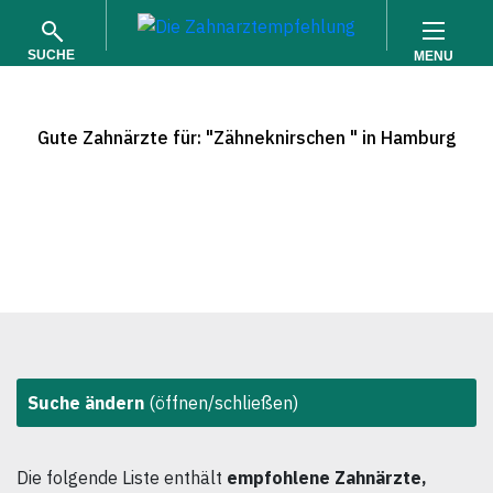
SUCHE
MENU
Gute Zahnärzte für: "Zähneknirschen " in Hamburg
SUCHEN
Suche ändern
(öffnen/schließen)
Die folgende Liste enthält
empfohlene Zahnärzte,